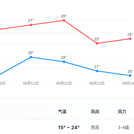
气温
风向
风力
15° ~ 24°
西风
3-4级