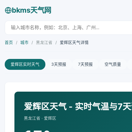
bkms天气网
首页
/
城市
/
黑龙江省
/
爱辉区天气详情
爱辉区实时天气
3天预报
7天预报
空气质量
爱辉区天气 - 实时气温与7
黑龙江省 · 爱辉区