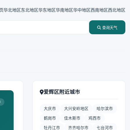
页
华北地区
东北地区
华东地区
华南地区
华中地区
西南地区
西北地区
查询天气
爱辉区附近城市
0
大庆市
大兴安岭地区
哈尔滨市
鹤岗市
佳木斯市
鸡西市
牡丹江市
齐齐哈尔市
七台河市