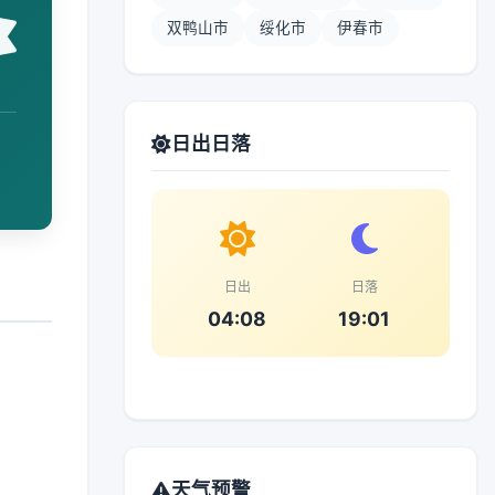
双鸭山市
绥化市
伊春市
日出日落
日出
日落
04:08
19:01
天气预警