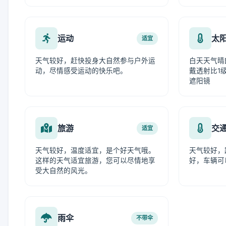
运动
太
适宜
天气较好，赶快投身大自然参与户外运
白天天气晴
动，尽情感受运动的快乐吧。
戴透射比1级
遮阳镜
旅游
交
适宜
天气较好，温度适宜，是个好天气哦。
天气较好，
这样的天气适宜旅游，您可以尽情地享
好，车辆可
受大自然的风光。
雨伞
不带伞