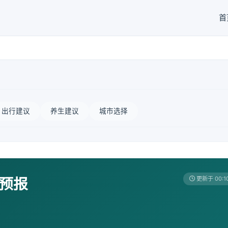
首
出行建议
养生建议
城市选择
天预报
更新于 00:1