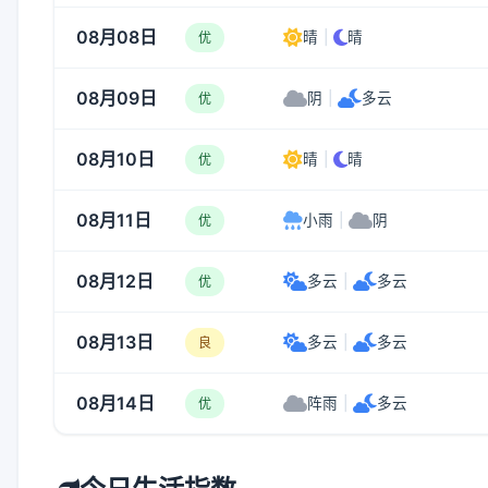
08月08日
晴
|
晴
优
08月09日
阴
|
多云
优
08月10日
晴
|
晴
优
08月11日
小雨
|
阴
优
08月12日
多云
|
多云
优
08月13日
多云
|
多云
良
08月14日
阵雨
|
多云
优