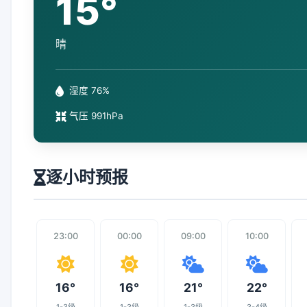
15°
晴
湿度 76%
气压 991hPa
逐小时预报
23:00
00:00
09:00
10:00
16°
16°
21°
22°