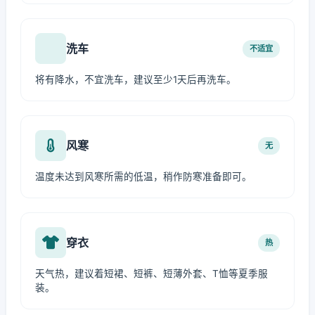
洗车
不适宜
将有降水，不宜洗车，建议至少1天后再洗车。
风寒
无
温度未达到风寒所需的低温，稍作防寒准备即可。
穿衣
热
天气热，建议着短裙、短裤、短薄外套、T恤等夏季服
装。