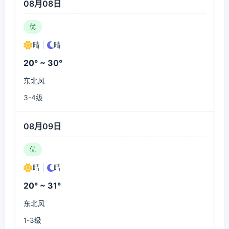
08月08日
优
晴
|
晴
20° ~ 30°
东北风
3-4级
08月09日
优
晴
|
晴
20° ~ 31°
东北风
1-3级