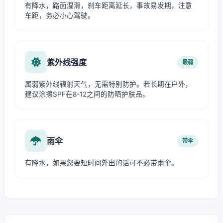
有降水，路面湿滑，刹车距离延长，事故易发期，注意
车距，务必小心驾驶。
紫外线强度
最弱
属弱紫外线辐射天气，无需特别防护。若长期在户外，
建议涂擦SPF在8-12之间的防晒护肤品。
雨伞
带伞
有降水，如果您要短时间外出的话可不必带雨伞。