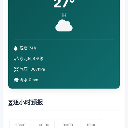
27°
阴
湿度 74%
东北风 4-5级
气压 1007hPa
降水 0mm
逐小时预报
23:00
00:00
09:00
10:00