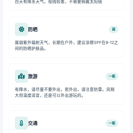
白天有降水天气，视线较差，不需要佩戴太阳镜
防晒
弱
属弱紫外辐射天气，长期在户外，建议涂擦SPF在8-12之
间的防晒护肤品。
旅游
一般
有降水，请尽量不要外出，若外出，请注意防雷。风稍
大但温度适宜，还是可以外出游玩的。
交通
一般