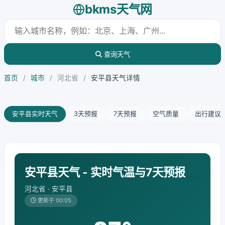
bkms天气网
查询天气
首页
/
城市
/
河北省
/
安平县天气详情
安平县实时天气
3天预报
7天预报
空气质量
出行建议
安平县天气 - 实时气温与7天预报
河北省 · 安平县
更新于 00:05