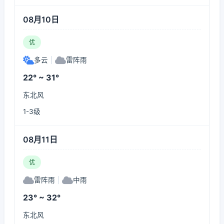
08月10日
优
多云
|
雷阵雨
22° ~ 31°
东北风
1-3级
08月11日
优
雷阵雨
|
中雨
23° ~ 32°
东北风