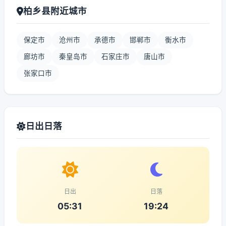
柏乡县附近城市
保定市
沧州市
承德市
邯郸市
衡水市
廊坊市
秦皇岛市
石家庄市
唐山市
张家口市
日出日落
日出
日落
05:31
19:24