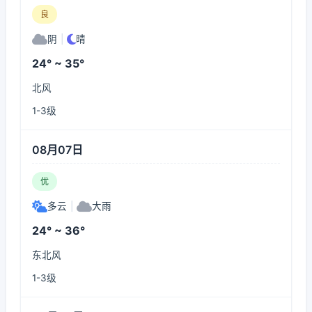
良
阴
|
晴
24° ~ 35°
北风
1-3级
08月07日
优
多云
|
大雨
24° ~ 36°
东北风
1-3级