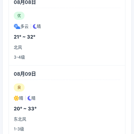
08月08日
优
多云
|
晴
21° ~ 32°
北风
3-4级
08月09日
良
晴
|
晴
20° ~ 33°
东北风
1-3级