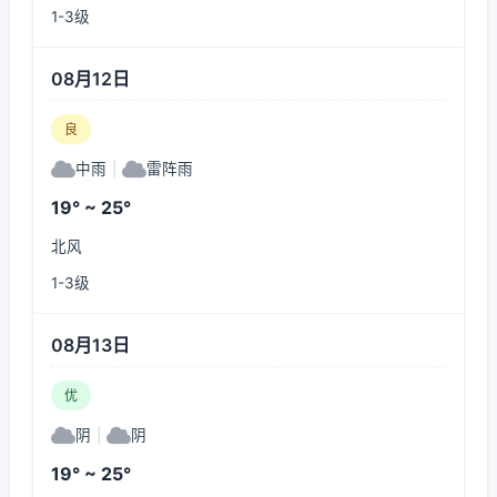
1-3级
08月12日
良
中雨
|
雷阵雨
19° ~ 25°
北风
1-3级
08月13日
优
阴
|
阴
19° ~ 25°