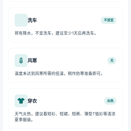
洗车
不适宜
将有降水，不宜洗车，建议至少1天后再洗车。
风寒
无
温度未达到风寒所需的低温，稍作防寒准备即可。
穿衣
炎热
天气炎热，建议着短衫、短裙、短裤、薄型T恤衫等清凉
夏季服装。