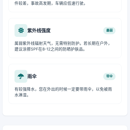
件较差，事故高发期，车辆应低速行驶。
紫外线强度
最弱
属弱紫外线辐射天气，无需特别防护。若长期在户外，
建议涂擦SPF在8-12之间的防晒护肤品。
雨伞
带伞
有较强降水，您在外出的时候一定要带雨伞，以免被雨
水淋湿。