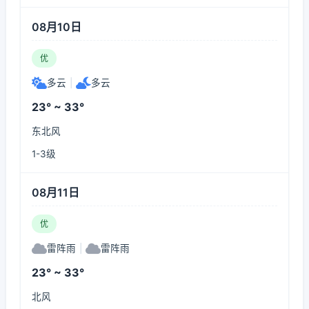
08月10日
优
多云
|
多云
23° ~ 33°
东北风
1-3级
08月11日
优
雷阵雨
|
雷阵雨
23° ~ 33°
北风