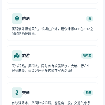
防晒
弱
属弱紫外辐射天气，长期在户外，建议涂擦SPF在8-12之
间的防晒护肤品。
旅游
较不宜
天气稍热，风稍大，同时有有较强降水，会给出行产生
很多麻烦，建议好还是多选择在室内活动！
交通
较差
有较强降水，路面比较湿滑，能见度一般，交通气象条