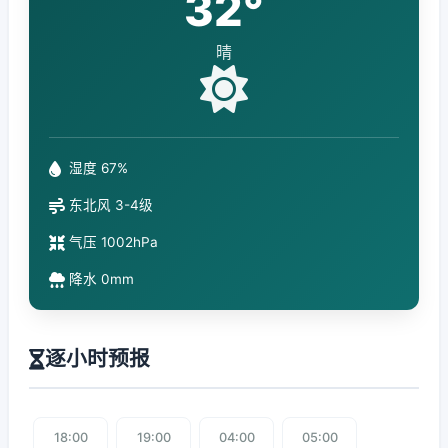
32°
晴
湿度 67%
东北风 3-4级
气压 1002hPa
降水 0mm
逐小时预报
18:00
19:00
04:00
05:00