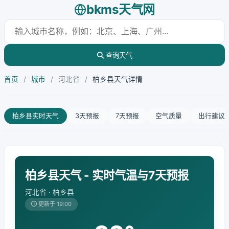
bkms天气网
查询天气
首页
/
城市
/
河北省
/
柏乡县天气详情
柏乡县实时天气
3天预报
7天预报
空气质量
出行建议
柏乡县天气 - 实时气温与7天预报
河北省 · 柏乡县
更新于 19:00