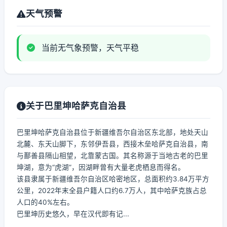
天气预警
当前无气象预警，天气平稳
关于巴里坤哈萨克自治县
巴里坤哈萨克自治县位于新疆维吾尔自治区东北部，地处天山
北麓、东天山脚下，东邻伊吾县，西接木垒哈萨克自治县，南
与鄯善县隔山相望，北靠蒙古国。其名称源于当地古老的巴里
坤湖，意为“虎湖”，因湖畔曾有大量老虎栖息而得名。
该县隶属于新疆维吾尔自治区哈密地区，总面积约3.84万平方
公里，2022年末全县户籍人口约6.7万人，其中哈萨克族占总
人口的40%左右。
巴里坤历史悠久，早在汉代即有记...