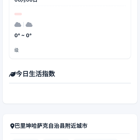
|
0° ~ 0°
级
今日生活指数
巴里坤哈萨克自治县附近城市