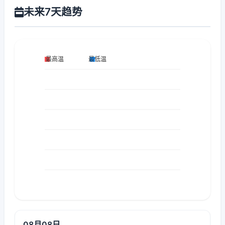
未来7天趋势
08月08日