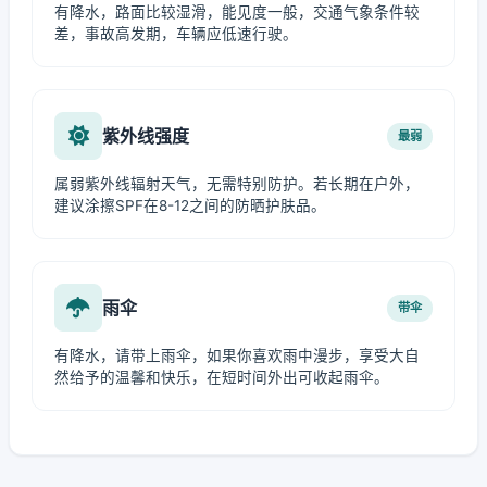
有降水，路面比较湿滑，能见度一般，交通气象条件较
差，事故高发期，车辆应低速行驶。
紫外线强度
最弱
属弱紫外线辐射天气，无需特别防护。若长期在户外，
建议涂擦SPF在8-12之间的防晒护肤品。
雨伞
带伞
有降水，请带上雨伞，如果你喜欢雨中漫步，享受大自
然给予的温馨和快乐，在短时间外出可收起雨伞。