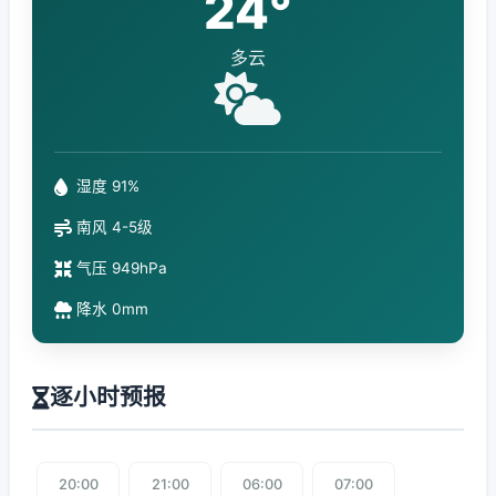
24°
多云
湿度 91%
南风 4-5级
气压 949hPa
降水 0mm
逐小时预报
20:00
21:00
06:00
07:00