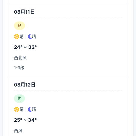
08月11日
良
晴
|
晴
24° ~ 32°
西北风
1-3级
08月12日
优
晴
|
晴
25° ~ 34°
西风