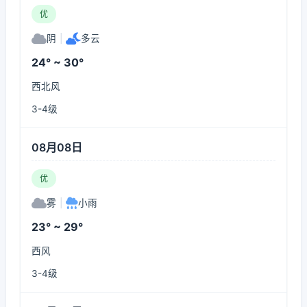
优
阴
|
多云
24° ~ 30°
西北风
3-4级
08月08日
优
雾
|
小雨
23° ~ 29°
西风
3-4级