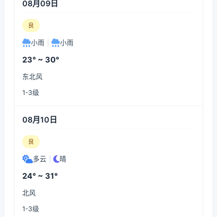
08月09日
良
小雨
|
小雨
23° ~ 30°
东北风
1-3级
08月10日
良
多云
|
晴
24° ~ 31°
北风
1-3级