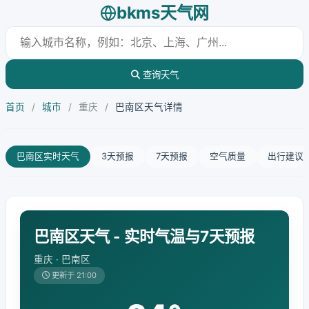
bkms天气网
查询天气
首页
/
城市
/
重庆
/
巴南区天气详情
巴南区实时天气
3天预报
7天预报
空气质量
出行建议
巴南区天气 - 实时气温与7天预报
重庆 · 巴南区
更新于 21:00