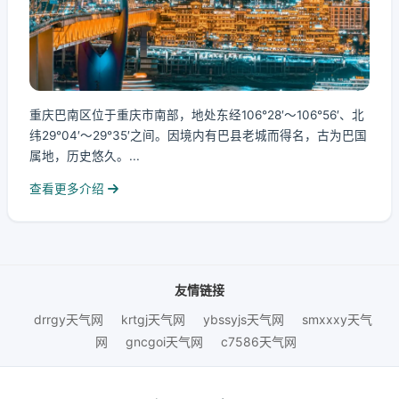
重庆巴南区位于重庆市南部，地处东经106°28′～106°56′、北
纬29°04′～29°35′之间。因境内有巴县老城而得名，古为巴国
属地，历史悠久。...
查看更多介绍
友情链接
drrgy天气网
krtgj天气网
ybssyjs天气网
smxxxy天气
网
gncgoi天气网
c7586天气网