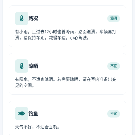
路况
湿滑
有小雨，且过去12小时也曾降雨，路面湿滑，车辆易打
滑，请保持车距，减慢车速，小心驾驶。
晾晒
不宜
有降水，不适宜晾晒。若需要晾晒，请在室内准备出充
足的空间。
钓鱼
不宜
天气不好，不适合垂钓。