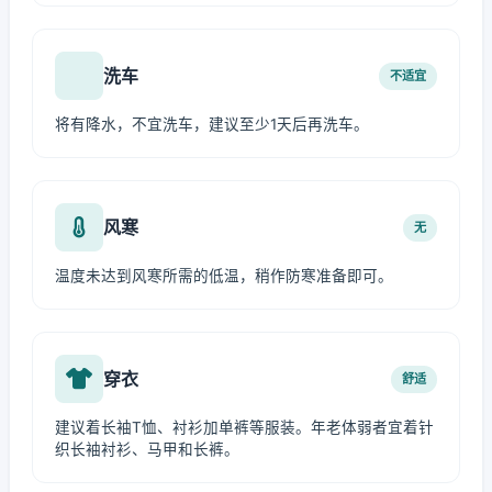
洗车
不适宜
将有降水，不宜洗车，建议至少1天后再洗车。
风寒
无
温度未达到风寒所需的低温，稍作防寒准备即可。
穿衣
舒适
建议着长袖T恤、衬衫加单裤等服装。年老体弱者宜着针
织长袖衬衫、马甲和长裤。