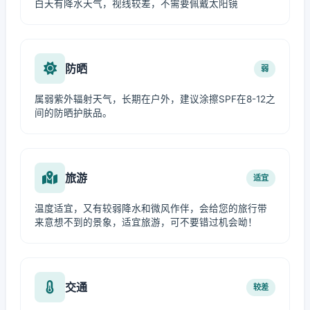
白天有降水天气，视线较差，不需要佩戴太阳镜
防晒
弱
属弱紫外辐射天气，长期在户外，建议涂擦SPF在8-12之
间的防晒护肤品。
旅游
适宜
温度适宜，又有较弱降水和微风作伴，会给您的旅行带
来意想不到的景象，适宜旅游，可不要错过机会呦！
交通
较差