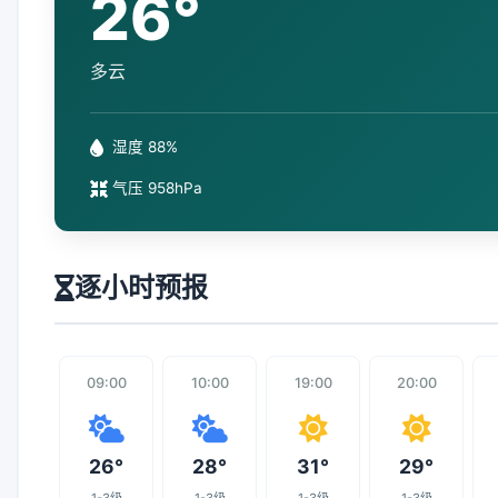
26°
多云
湿度 88%
气压 958hPa
逐小时预报
09:00
10:00
19:00
20:00
26°
28°
31°
29°