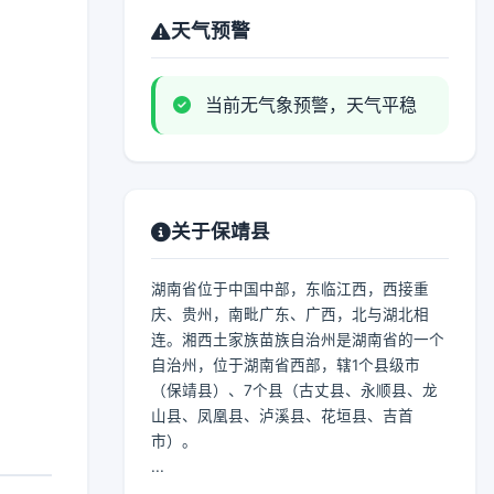
天气预警
当前无气象预警，天气平稳
关于保靖县
湖南省位于中国中部，东临江西，西接重
庆、贵州，南毗广东、广西，北与湖北相
连。湘西土家族苗族自治州是湖南省的一个
自治州，位于湖南省西部，辖1个县级市
（保靖县）、7个县（古丈县、永顺县、龙
山县、凤凰县、泸溪县、花垣县、吉首
市）。
...