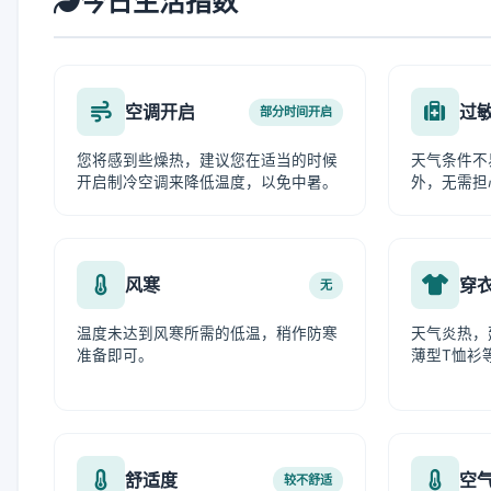
今日生活指数
空调开启
过
部分时间开启
您将感到些燥热，建议您在适当的时候
天气条件不
开启制冷空调来降低温度，以免中暑。
外，无需担
风寒
穿
无
温度未达到风寒所需的低温，稍作防寒
天气炎热，
准备即可。
薄型T恤衫
舒适度
空
较不舒适