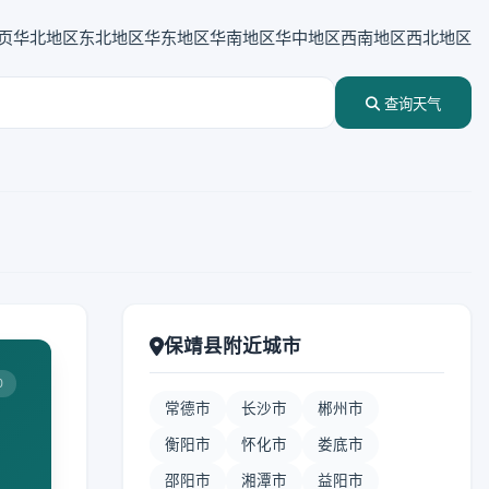
页
华北地区
东北地区
华东地区
华南地区
华中地区
西南地区
西北地区
查询天气
保靖县附近城市
0
常德市
长沙市
郴州市
衡阳市
怀化市
娄底市
邵阳市
湘潭市
益阳市