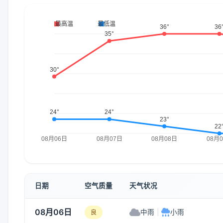
日期
空气质量
天气状况
08月06日
中雨
|
小雨
良