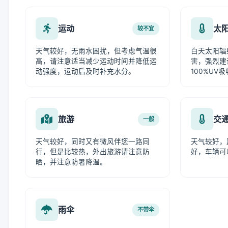
运动
太
较不宜
天气较好，无雨水困扰，但考虑气温很
白天太阳辐
高，请注意适当减少运动时间并降低运
害，强烈建
动强度，运动后及时补充水分。
100%UV
旅游
交
一般
天气较好，同时又有微风伴您一路同
天气较好，
行，但是比较热，外出旅游请注意防
好，车辆可
晒，并注意防暑降温。
雨伞
不带伞