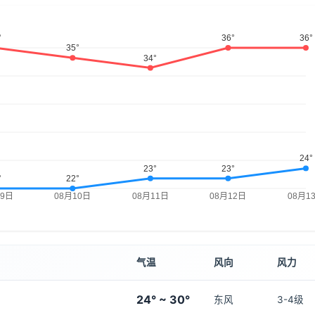
气温
风向
风力
24° ~ 30°
东风
3-4级