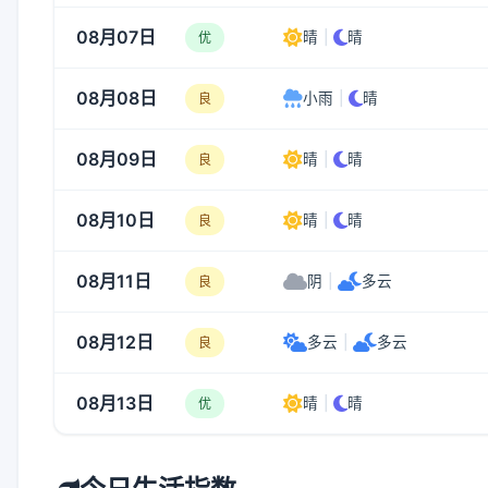
08月07日
晴
|
晴
优
08月08日
小雨
|
晴
良
08月09日
晴
|
晴
良
08月10日
晴
|
晴
良
08月11日
阴
|
多云
良
08月12日
多云
|
多云
良
08月13日
晴
|
晴
优