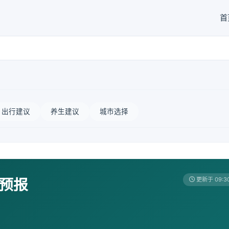
首
出行建议
养生建议
城市选择
天预报
更新于 09:3