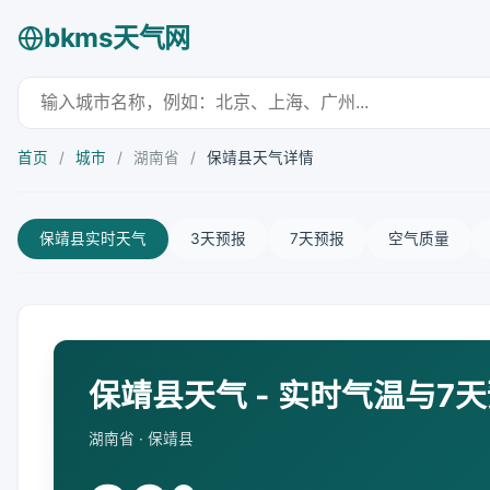
bkms天气网
首页
/
城市
/
湖南省
/
保靖县天气详情
保靖县实时天气
3天预报
7天预报
空气质量
保靖县天气 - 实时气温与7
湖南省 · 保靖县