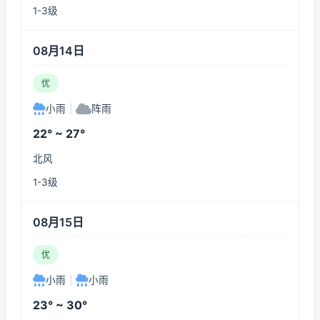
1-3级
08月14日
优
小雨
|
阵雨
22° ~ 27°
北风
1-3级
08月15日
优
小雨
|
小雨
23° ~ 30°