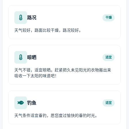
路况
干燥
天气较好，路面比较干燥，路况较好。
晾晒
适宜
天气不错，适宜晾晒。赶紧把久未见阳光的衣物搬出来
吸收一下太阳的味道吧！
钓鱼
适宜
天气条件适宜垂钓，愿您度过愉快的垂钓时光。