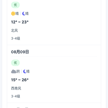
优
晴
|
晴
12° ~ 23°
北风
3-4级
08月09日
优
阴
|
晴
15° ~ 26°
西南风
3-4级