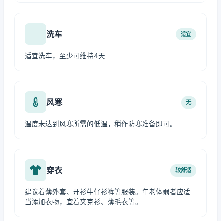
洗车
适宜
适宜洗车，至少可维持4天
风寒
无
温度未达到风寒所需的低温，稍作防寒准备即可。
穿衣
较舒适
建议着薄外套、开衫牛仔衫裤等服装。年老体弱者应适
当添加衣物，宜着夹克衫、薄毛衣等。