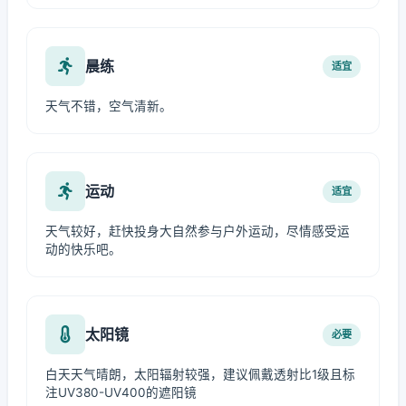
晨练
适宜
天气不错，空气清新。
运动
适宜
天气较好，赶快投身大自然参与户外运动，尽情感受运
动的快乐吧。
太阳镜
必要
白天天气晴朗，太阳辐射较强，建议佩戴透射比1级且标
注UV380-UV400的遮阳镜