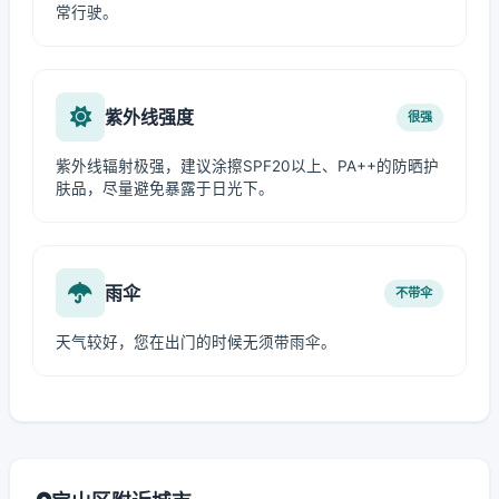
常行驶。
紫外线强度
很强
紫外线辐射极强，建议涂擦SPF20以上、PA++的防晒护
肤品，尽量避免暴露于日光下。
雨伞
不带伞
天气较好，您在出门的时候无须带雨伞。