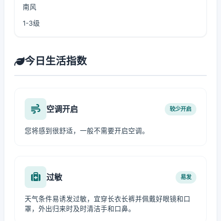
南风
1-3级
今日生活指数
空调开启
较少开启
您将感到很舒适，一般不需要开启空调。
过敏
易发
天气条件易诱发过敏，宜穿长衣长裤并佩戴好眼镜和口
罩，外出归来时及时清洁手和口鼻。