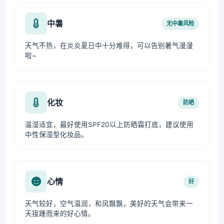
中暑
无中暑风险
天气不热，在炎炎夏日中十分难得，可以告别暑气漫漫
啦~
化妆
防晒
温湿适宜，最好使用SPF20以上防晒霜打底，建议使用
中性保湿型化妆品。
心情
好
天气较好，空气温润，和风飘飘，美好的天气会带来一
天接踵而来的好心情。