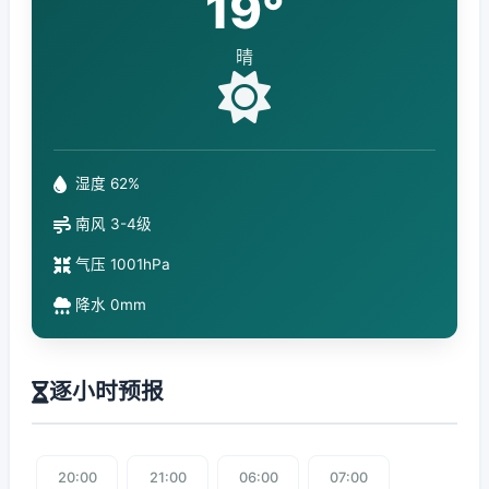
19°
晴
湿度 62%
南风 3-4级
气压 1001hPa
降水 0mm
逐小时预报
20:00
21:00
06:00
07:00