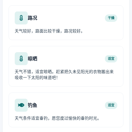
路况
干燥
天气较好，路面比较干燥，路况较好。
晾晒
适宜
天气不错，适宜晾晒。赶紧把久未见阳光的衣物搬出来
吸收一下太阳的味道吧！
钓鱼
适宜
天气条件适宜垂钓，愿您度过愉快的垂钓时光。