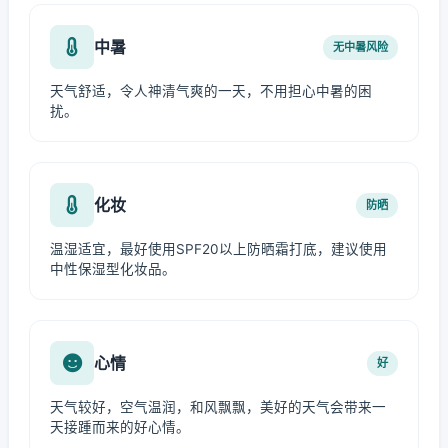
中暑
无中暑风险
天气舒适，令人神清气爽的一天，不用担心中暑的困
扰。
化妆
防晒
温湿适宜，最好使用SPF20以上防晒霜打底，建议使用
中性保湿型化妆品。
心情
好
天气较好，空气温润，和风飘飘，美好的天气会带来一
天接踵而来的好心情。