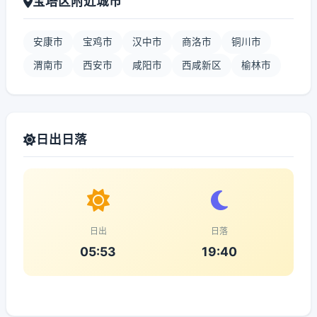
宝塔区附近城市
安康市
宝鸡市
汉中市
商洛市
铜川市
渭南市
西安市
咸阳市
西咸新区
榆林市
日出日落
日出
日落
05:53
19:40