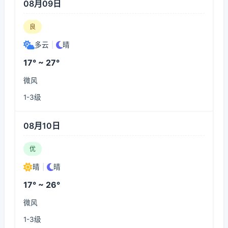
08月09日
良
多云
|
晴
17° ~ 27°
微风
1-3级
08月10日
优
晴
|
晴
17° ~ 26°
微风
1-3级