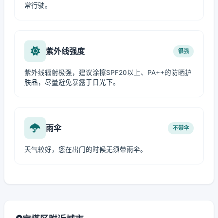
常行驶。
紫外线强度
很强
紫外线辐射极强，建议涂擦SPF20以上、PA++的防晒护
肤品，尽量避免暴露于日光下。
雨伞
不带伞
天气较好，您在出门的时候无须带雨伞。