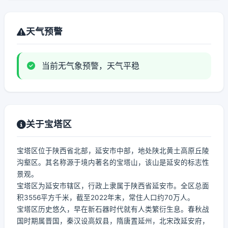
天气预警
当前无气象预警，天气平稳
关于宝塔区
宝塔区位于陕西省北部，延安市中部，地处陕北黄土高原丘陵
沟壑区。其名称源于境内著名的宝塔山，该山是延安的标志性
景观。
宝塔区为延安市辖区，行政上隶属于陕西省延安市。全区总面
积3556平方千米，截至2022年末，常住人口约70万人。
宝塔区历史悠久，早在新石器时代就有人类繁衍生息。春秋战
国时期属晋国，秦汉设高奴县，隋唐置延州，北宋改延安府，