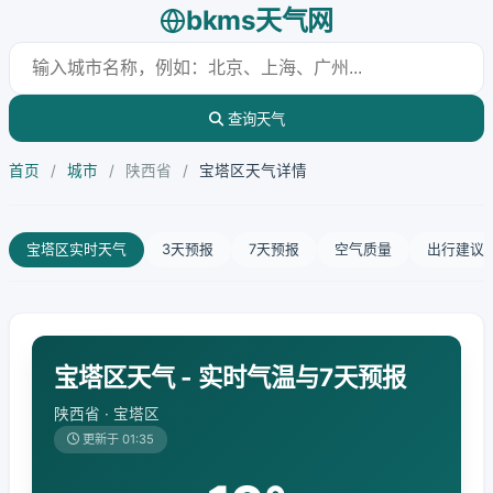
bkms天气网
查询天气
首页
/
城市
/
陕西省
/
宝塔区天气详情
宝塔区实时天气
3天预报
7天预报
空气质量
出行建议
宝塔区天气 - 实时气温与7天预报
陕西省 · 宝塔区
更新于 01:35