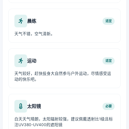
晨练
适宜
天气不错，空气清新。
运动
适宜
天气较好，赶快投身大自然参与户外运动，尽情感受运
动的快乐吧。
太阳镜
必要
白天天气晴朗，太阳辐射较强，建议佩戴透射比1级且标
注UV380-UV400的遮阳镜