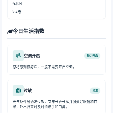
西北风
3-4级
今日生活指数
空调开启
较少开启
您将感到很舒适，一般不需要开启空调。
过敏
易发
天气条件易诱发过敏，宜穿长衣长裤并佩戴好眼镜和口
罩，外出归来时及时清洁手和口鼻。