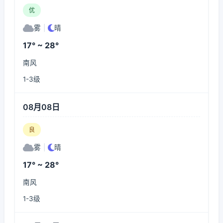
优
雾
|
晴
17° ~ 28°
南风
1-3级
08月08日
良
雾
|
晴
17° ~ 28°
南风
1-3级