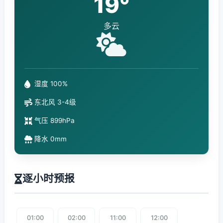
19°
多云
湿度 100%
东北风 3-4级
气压 899hPa
降水 0mm
逐小时预报
01:00
02:00
11:00
12:00