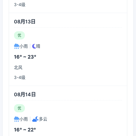
3-4级
08月13日
优
小雨
|
晴
16° ~ 23°
北风
3-4级
08月14日
优
小雨
|
多云
16° ~ 22°