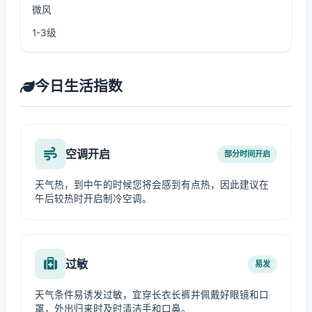
微风
1-3级
今日生活指数
空调开启
部分时间开启
天气热，到中午的时候您将会感到有点热，因此建议在
午后较热时开启制冷空调。
过敏
易发
天气条件易诱发过敏，宜穿长衣长裤并佩戴好眼镜和口
罩，外出归来时及时清洁手和口鼻。