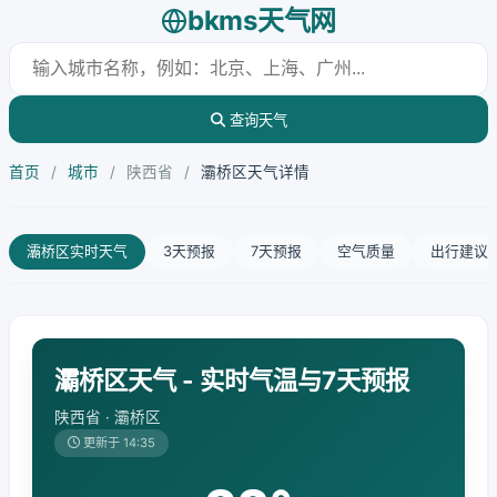
bkms天气网
查询天气
首页
/
城市
/
陕西省
/
灞桥区天气详情
灞桥区实时天气
3天预报
7天预报
空气质量
出行建议
灞桥区天气 - 实时气温与7天预报
陕西省 · 灞桥区
更新于 14:35