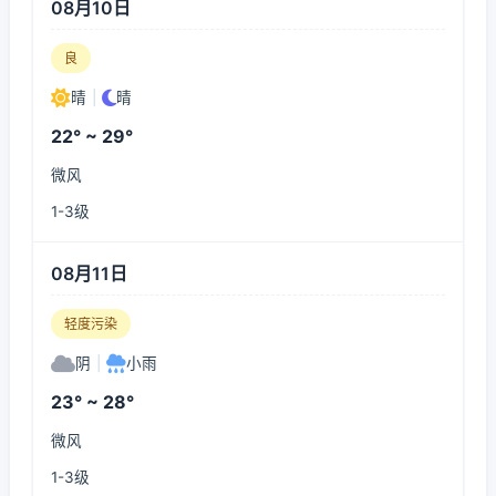
08月10日
良
晴
|
晴
22° ~ 29°
微风
1-3级
08月11日
轻度污染
阴
|
小雨
23° ~ 28°
微风
1-3级