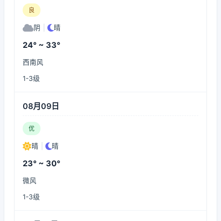
良
阴
|
晴
24° ~ 33°
西南风
1-3级
08月09日
优
晴
|
晴
23° ~ 30°
微风
1-3级