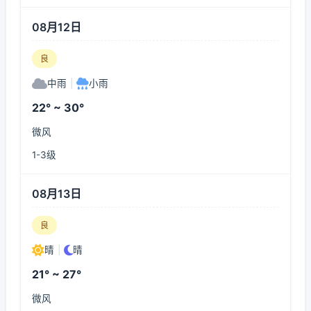
08月12日
良
中雨
|
小雨
22° ~ 30°
微风
1-3级
08月13日
良
晴
|
晴
21° ~ 27°
微风