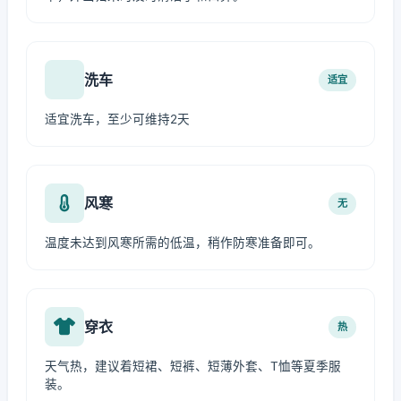
洗车
适宜
适宜洗车，至少可维持2天
风寒
无
温度未达到风寒所需的低温，稍作防寒准备即可。
穿衣
热
天气热，建议着短裙、短裤、短薄外套、T恤等夏季服
装。