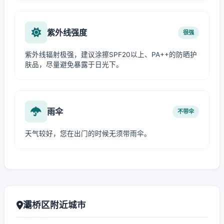
紫外线强度
很强
紫外线辐射极强，建议涂擦SPF20以上、PA++的防晒护
肤品，尽量避免暴露于日光下。
雨伞
不带伞
天气较好，您在出门的时候无须带雨伞。
灞桥区附近城市