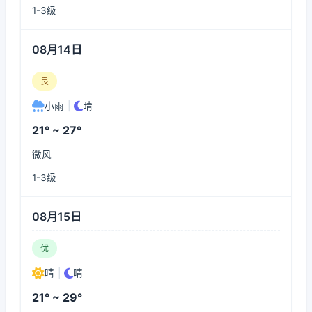
1-3级
08月14日
良
小雨
|
晴
21° ~ 27°
微风
1-3级
08月15日
优
晴
|
晴
21° ~ 29°