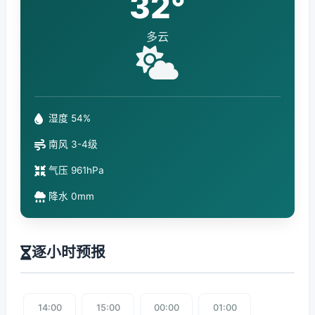
32°
多云
湿度 54%
南风 3-4级
气压 961hPa
降水 0mm
逐小时预报
14:00
15:00
00:00
01:00