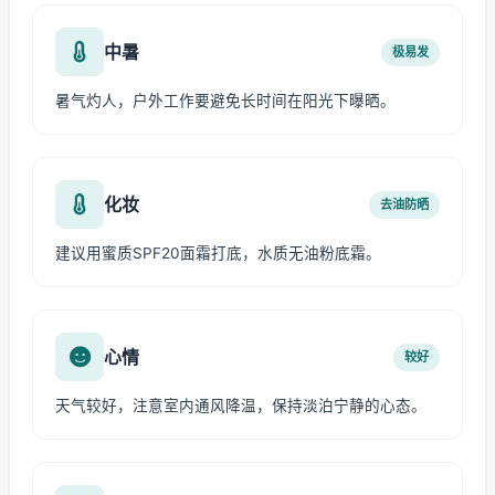
中暑
极易发
暑气灼人，户外工作要避免长时间在阳光下曝晒。
化妆
去油防晒
建议用蜜质SPF20面霜打底，水质无油粉底霜。
心情
较好
天气较好，注意室内通风降温，保持淡泊宁静的心态。