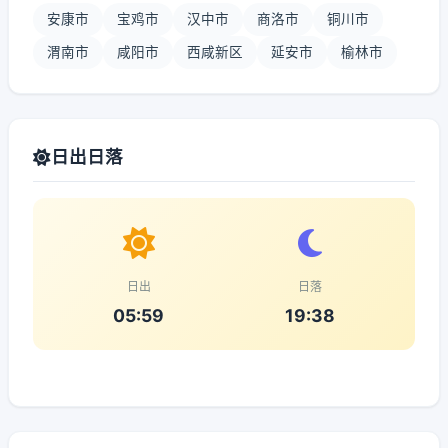
安康市
宝鸡市
汉中市
商洛市
铜川市
渭南市
咸阳市
西咸新区
延安市
榆林市
日出日落
日出
日落
05:59
19:38