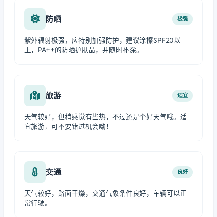
防晒
极强
紫外辐射极强，应特别加强防护，建议涂擦SPF20以
上，PA++的防晒护肤品，并随时补涂。
旅游
适宜
天气较好，但稍感觉有些热，不过还是个好天气哦。适
宜旅游，可不要错过机会呦！
交通
良好
天气较好，路面干燥，交通气象条件良好，车辆可以正
常行驶。