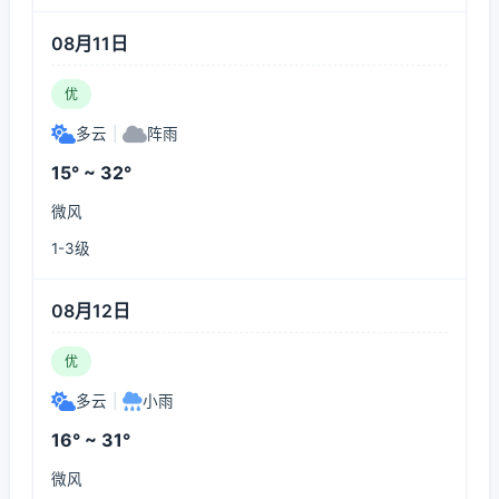
08月11日
优
多云
|
阵雨
15° ~ 32°
微风
1-3级
08月12日
优
多云
|
小雨
16° ~ 31°
微风