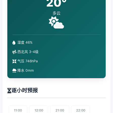
20°
多云
湿度 46%
西北风 3-4级
气压 746hPa
降水 0mm
逐小时预报
11:00
12:00
21:00
22:00