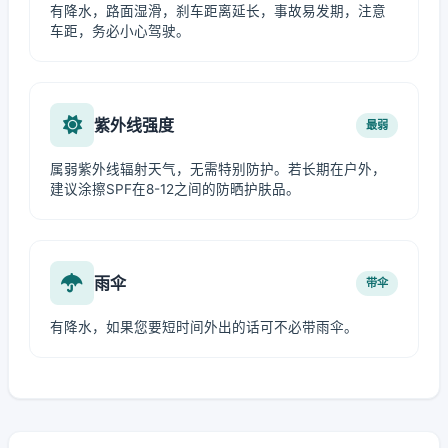
有降水，路面湿滑，刹车距离延长，事故易发期，注意
车距，务必小心驾驶。
紫外线强度
最弱
属弱紫外线辐射天气，无需特别防护。若长期在户外，
建议涂擦SPF在8-12之间的防晒护肤品。
雨伞
带伞
有降水，如果您要短时间外出的话可不必带雨伞。