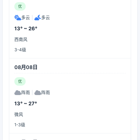
优
多云
|
多云
13° ~ 26°
西南风
3-4级
08月08日
优
阵雨
|
阵雨
13° ~ 27°
微风
1-3级