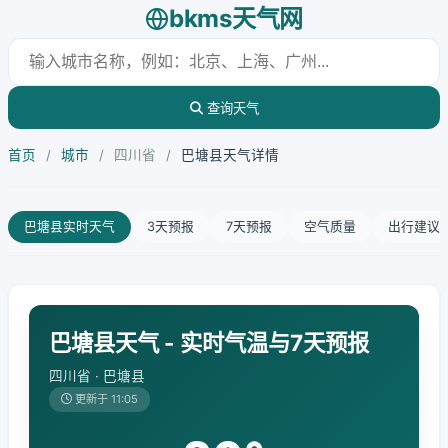
bkms天气网
查询天气
首页
/
城市
/
四川省
/
巴塘县天气详情
巴塘县实时天气
3天预报
7天预报
空气质量
出行建议
巴塘县天气 - 实时气温与7天预报
四川省 · 巴塘县
更新于 11:05