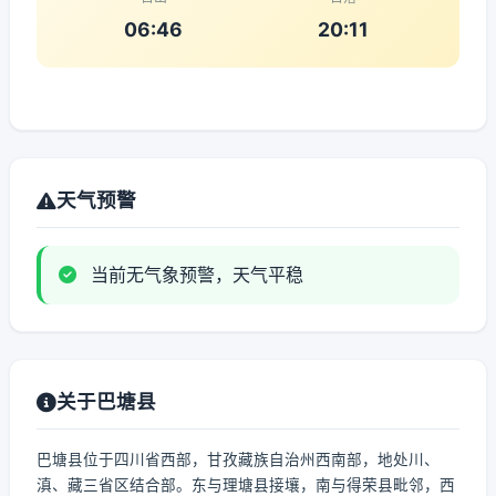
06:46
20:11
天气预警
当前无气象预警，天气平稳
关于巴塘县
巴塘县位于四川省西部，甘孜藏族自治州西南部，地处川、
滇、藏三省区结合部。东与理塘县接壤，南与得荣县毗邻，西