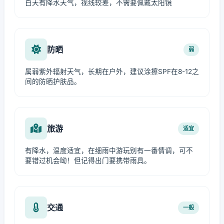
白天有降水天气，视线较差，不需要佩戴太阳镜
防晒
弱
属弱紫外辐射天气，长期在户外，建议涂擦SPF在8-12之
间的防晒护肤品。
旅游
适宜
有降水，温度适宜，在细雨中游玩别有一番情调，可不
要错过机会呦！但记得出门要携带雨具。
交通
一般