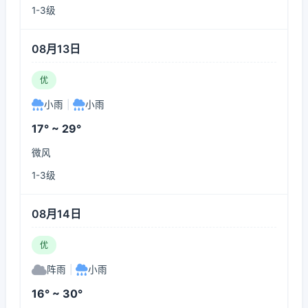
1-3级
08月13日
优
小雨
|
小雨
17° ~ 29°
微风
1-3级
08月14日
优
阵雨
|
小雨
16° ~ 30°