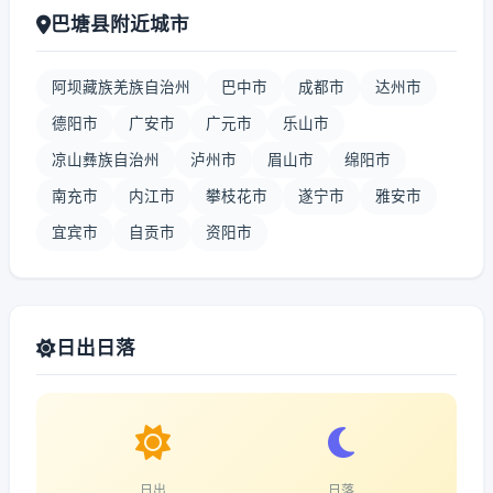
巴塘县附近城市
阿坝藏族羌族自治州
巴中市
成都市
达州市
德阳市
广安市
广元市
乐山市
凉山彝族自治州
泸州市
眉山市
绵阳市
南充市
内江市
攀枝花市
遂宁市
雅安市
宜宾市
自贡市
资阳市
日出日落
日出
日落