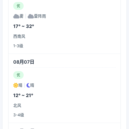
优
雾
|
雷阵雨
17° ~ 32°
西南风
1-3级
08月07日
优
晴
|
晴
12° ~ 21°
北风
3-4级