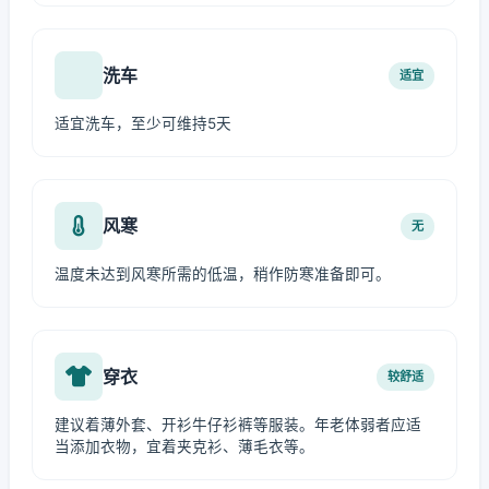
洗车
适宜
适宜洗车，至少可维持5天
风寒
无
温度未达到风寒所需的低温，稍作防寒准备即可。
穿衣
较舒适
建议着薄外套、开衫牛仔衫裤等服装。年老体弱者应适
当添加衣物，宜着夹克衫、薄毛衣等。