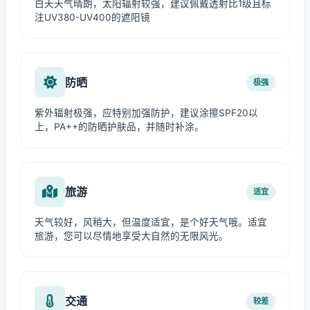
白天天气晴朗，太阳辐射较强，建议佩戴透射比1级且标
注UV380-UV400的遮阳镜
防晒
极强
紫外辐射极强，应特别加强防护，建议涂擦SPF20以
上，PA++的防晒护肤品，并随时补涂。
旅游
适宜
天气较好，风稍大，但温度适宜，是个好天气哦。适宜
旅游，您可以尽情地享受大自然的无限风光。
交通
较差