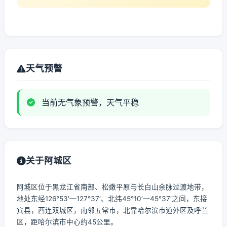
天气预警
当前无气象预警，天气平稳
关于阿城区
阿城区位于黑龙江省南部、松嫩平原与长白山余脉过渡地带，
地处东经126°53′—127°37′、北纬45°10′—45°37′之间，东接
宾县，西连双城区，南邻五常市，北靠哈尔滨市道外区及呼兰
区，距哈尔滨市中心约45公里。