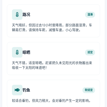
路况
湿滑
天气晴好，但因过去12小时曾降雨，部分路面湿滑，车
辆易打滑，请保持车距，减慢车速，小心驾驶。
晾晒
适宜
天气不错，适宜晾晒。赶紧把久未见阳光的衣物搬出来
吸收一下太阳的味道吧！
钓鱼
较适宜
较适合垂钓，但风力稍大，会对垂钓产生一定的影响。