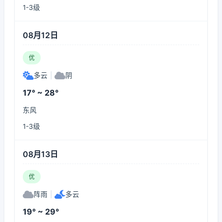
1-3级
08月12日
优
多云
|
阴
17° ~ 28°
东风
1-3级
08月13日
优
阵雨
|
多云
19° ~ 29°