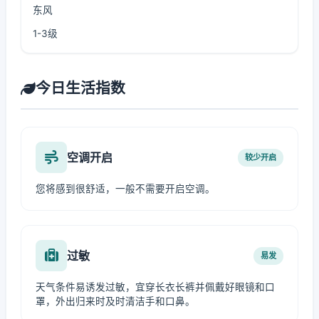
东风
1-3级
今日生活指数
空调开启
较少开启
您将感到很舒适，一般不需要开启空调。
过敏
易发
天气条件易诱发过敏，宜穿长衣长裤并佩戴好眼镜和口
罩，外出归来时及时清洁手和口鼻。