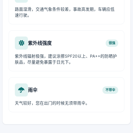
路面湿滑，交通气象条件较差，事故高发期，车辆应低
速行驶。
紫外线强度
很强
紫外线辐射极强，建议涂擦SPF20以上、PA++的防晒护
肤品，尽量避免暴露于日光下。
雨伞
不带伞
天气较好，您在出门的时候无须带雨伞。