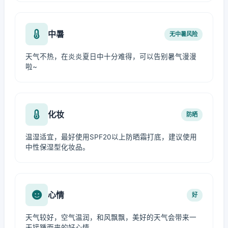
中暑
无中暑风险
天气不热，在炎炎夏日中十分难得，可以告别暑气漫漫
啦~
化妆
防晒
温湿适宜，最好使用SPF20以上防晒霜打底，建议使用
中性保湿型化妆品。
心情
好
天气较好，空气温润，和风飘飘，美好的天气会带来一
天接踵而来的好心情。