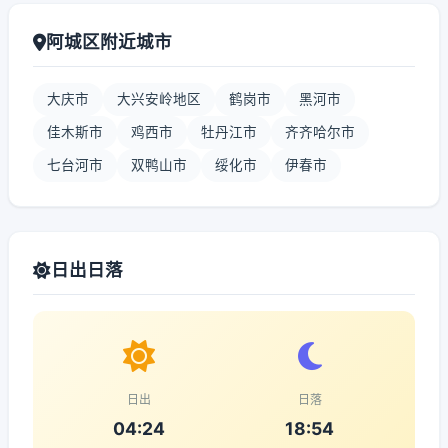
阿城区附近城市
大庆市
大兴安岭地区
鹤岗市
黑河市
佳木斯市
鸡西市
牡丹江市
齐齐哈尔市
七台河市
双鸭山市
绥化市
伊春市
日出日落
日出
日落
04:24
18:54