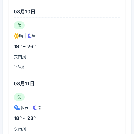
08月10日
优
晴
|
晴
19° ~ 26°
东南风
1-3级
08月11日
优
多云
|
晴
18° ~ 28°
东南风