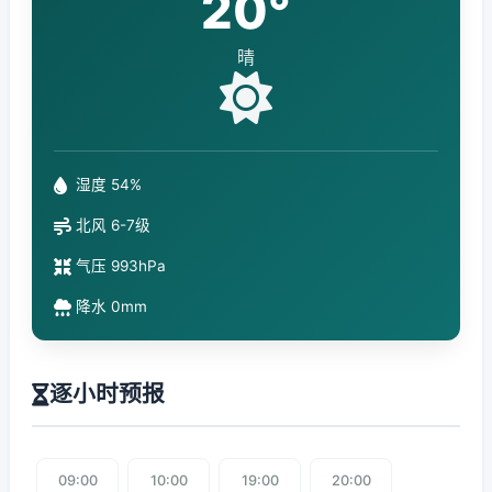
20°
晴
湿度 54%
北风 6-7级
气压 993hPa
降水 0mm
逐小时预报
09:00
10:00
19:00
20:00