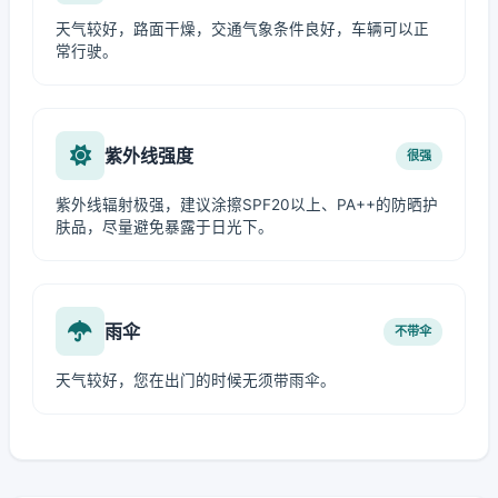
天气较好，路面干燥，交通气象条件良好，车辆可以正
常行驶。
紫外线强度
很强
紫外线辐射极强，建议涂擦SPF20以上、PA++的防晒护
肤品，尽量避免暴露于日光下。
雨伞
不带伞
天气较好，您在出门的时候无须带雨伞。