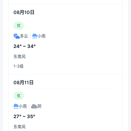
08月10日
优
多云
|
小雨
24° ~ 34°
东南风
1-3级
08月11日
优
小雨
|
阴
27° ~ 35°
东南风