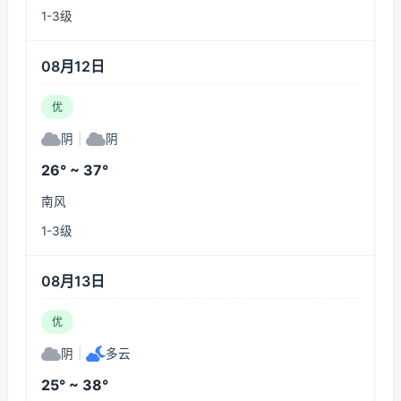
1-3级
08月12日
优
阴
|
阴
26° ~ 37°
南风
1-3级
08月13日
优
阴
|
多云
25° ~ 38°