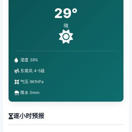
29°
晴
湿度 38%
东南风 4-5级
气压 961hPa
降水 0mm
逐小时预报