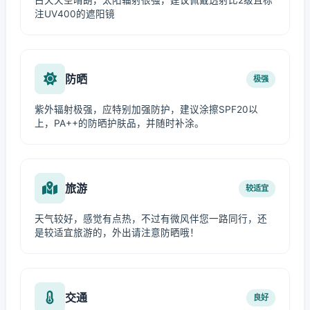
白天天空晴朗，太阳辐射很强，建议佩戴透射比2级且标
注UV400的遮阳镜
防晒
极强
紫外辐射极强，应特别加强防护，建议涂擦SPF20以
上，PA++的防晒护肤品，并随时补涂。
旅游
较适宜
天气较好，感觉有点热，不过有微风伴您一路同行，还
是较适宜旅游的，外出请注意防晒哦！
交通
良好