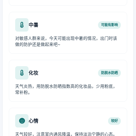
中暑
可能有影响
对敏感人群来说，今天可能出现中暑的情况，出门时该
做的防护还是做起来吧~
化妆
防脱水防晒
天气炎热，用防脱水防晒指数高的化妆品，少用粉底，
常补粉。
心情
较好
天气较好，注意室内通风降温，保持淡泊宁静的心态。