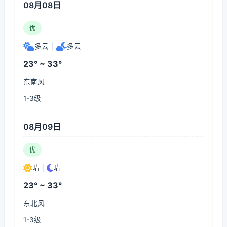
08月08日
优
多云
|
多云
23° ~ 33°
东南风
1-3级
08月09日
优
晴
|
晴
23° ~ 33°
东北风
1-3级