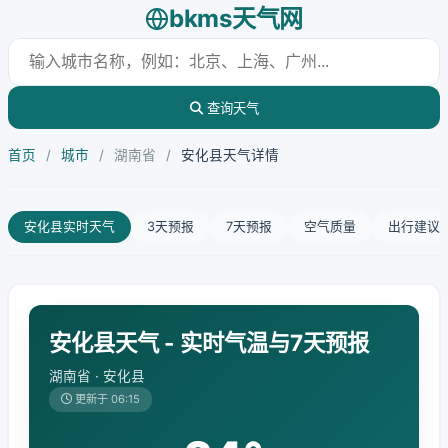
bkms天气网
查询天气
首页
/
城市
/
湖南省
/
安化县天气详情
安化县实时天气
3天预报
7天预报
空气质量
出行建议
安化县天气 - 实时气温与7天预报
湖南省 · 安化县
更新于 06:15