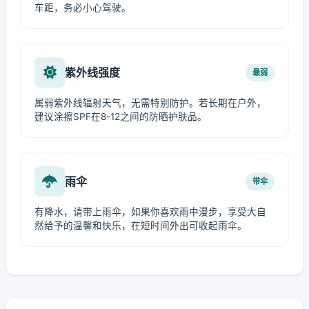
车距，务必小心驾驶。
紫外线强度
最弱
属弱紫外线辐射天气，无需特别防护。若长期在户外，
建议涂擦SPF在8-12之间的防晒护肤品。
雨伞
带伞
有降水，请带上雨伞，如果你喜欢雨中漫步，享受大自
然给予的温馨和快乐，在短时间外出可收起雨伞。