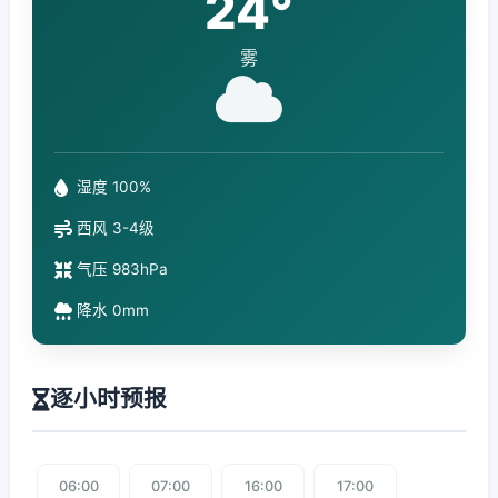
24°
雾
湿度 100%
西风 3-4级
气压 983hPa
降水 0mm
逐小时预报
06:00
07:00
16:00
17:00