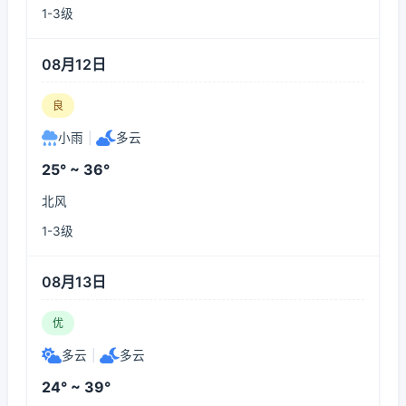
1-3级
08月12日
良
小雨
|
多云
25° ~ 36°
北风
1-3级
08月13日
优
多云
|
多云
24° ~ 39°