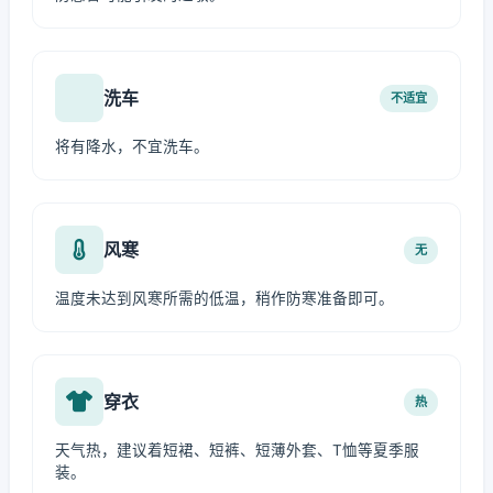
洗车
不适宜
将有降水，不宜洗车。
风寒
无
温度未达到风寒所需的低温，稍作防寒准备即可。
穿衣
热
天气热，建议着短裙、短裤、短薄外套、T恤等夏季服
装。