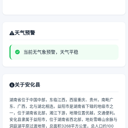
天气预警
当前无气象预警，天气平稳
关于安化县
湖南省位于中国中部，东临江西，西接重庆、贵州，南毗广
东、广西，北与湖北相连。益阳市是湖南省下辖的地级市之
一，位于湖南省北部，湘江下游，地理位置优越，交通便利。
安化县隶属于益阳市，位于湖南省西北部，地处雪峰山余脉与
洞庭湖平原过渡地带，总面积3268平方公里，总人口约100