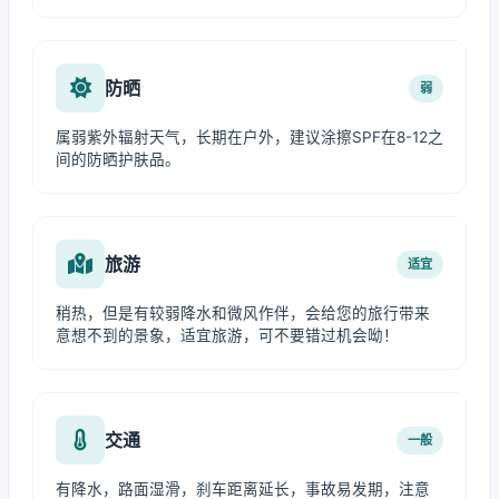
防晒
弱
属弱紫外辐射天气，长期在户外，建议涂擦SPF在8-12之
间的防晒护肤品。
旅游
适宜
稍热，但是有较弱降水和微风作伴，会给您的旅行带来
意想不到的景象，适宜旅游，可不要错过机会呦！
交通
一般
有降水，路面湿滑，刹车距离延长，事故易发期，注意