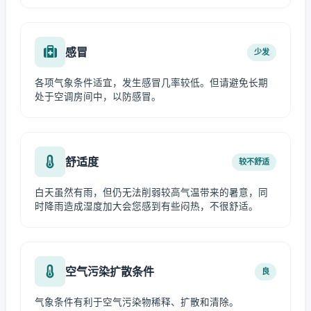
感冒
少发
各项气象条件适宜，发生感冒几率较低。但请避免长期
处于空调房间中，以防感冒。
舒适度
较不舒适
白天虽然有雨，但仍无法削弱较高气温带来的暑意，同
时降雨造成湿度加大会您感到有些闷热，不很舒适。
空气污染扩散条件
良
气象条件有利于空气污染物稀释、扩散和清除。