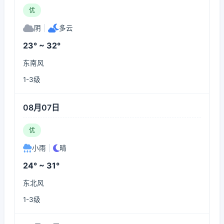
优
阴
|
多云
23° ~ 32°
东南风
1-3级
08月07日
优
小雨
|
晴
24° ~ 31°
东北风
1-3级