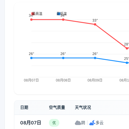
日期
空气质量
天气状况
08月07日
阴
|
多云
优