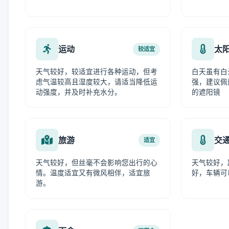
运动
太
较适宜
天气较好，较适宜进行各种运动，但考
白天虽有白
虑气温较高且湿度较大，请适当降低运
强，建议佩
动强度，并及时补充水分。
的遮阳镜
旅游
交
适宜
天气较好，但丝毫不会影响您出行的心
天气较好，
情。温度适宜又有微风相伴，适宜旅
好，车辆可
游。