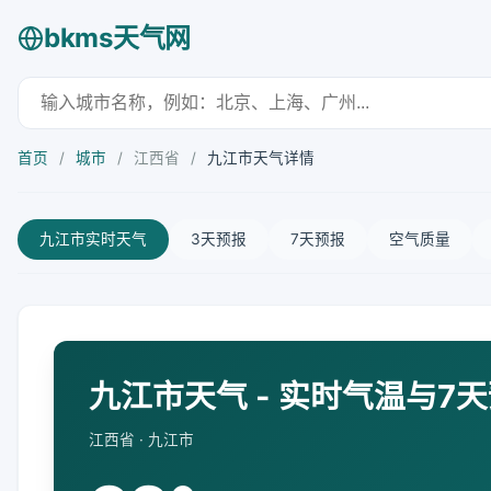
bkms天气网
首页
/
城市
/
江西省
/
九江市天气详情
九江市实时天气
3天预报
7天预报
空气质量
九江市天气 - 实时气温与7
江西省 · 九江市