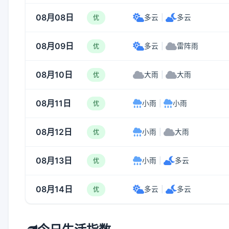
08月08日
多云
|
多云
优
08月09日
多云
|
雷阵雨
优
08月10日
大雨
|
大雨
优
08月11日
小雨
|
小雨
优
08月12日
小雨
|
大雨
优
08月13日
小雨
|
多云
优
08月14日
多云
|
多云
优