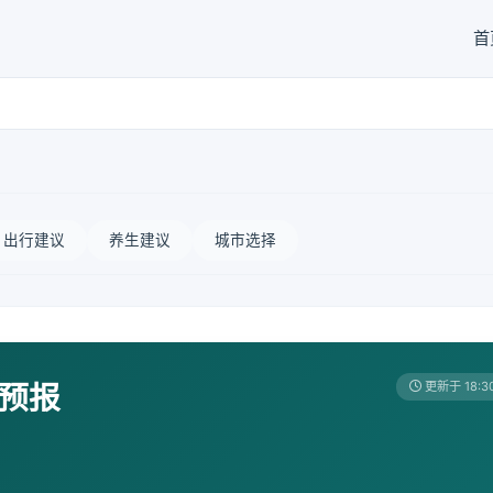
首
出行建议
养生建议
城市选择
天预报
更新于 18:3