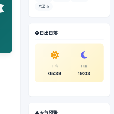
鹰潭市
日出日落
日出
日落
05:39
19:03
天气预警