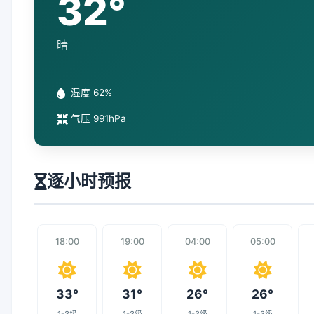
32°
晴
湿度 62%
气压 991hPa
逐小时预报
18:00
19:00
04:00
05:00
33°
31°
26°
26°