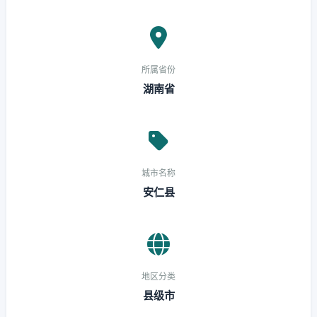
所属省份
湖南省
城市名称
安仁县
地区分类
县级市