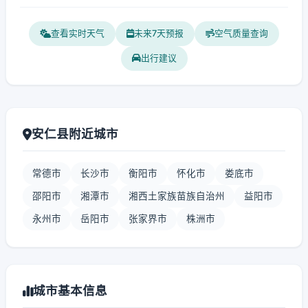
查看实时天气
未来7天预报
空气质量查询
出行建议
安仁县附近城市
常德市
长沙市
衡阳市
怀化市
娄底市
邵阳市
湘潭市
湘西土家族苗族自治州
益阳市
永州市
岳阳市
张家界市
株洲市
城市基本信息