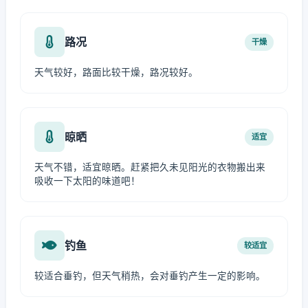
路况
干燥
天气较好，路面比较干燥，路况较好。
晾晒
适宜
天气不错，适宜晾晒。赶紧把久未见阳光的衣物搬出来
吸收一下太阳的味道吧！
钓鱼
较适宜
较适合垂钓，但天气稍热，会对垂钓产生一定的影响。