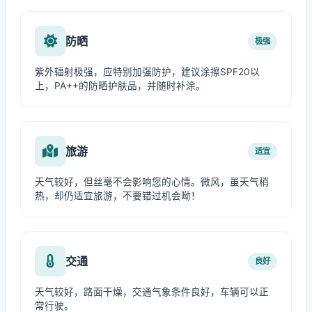
防晒
极强
紫外辐射极强，应特别加强防护，建议涂擦SPF20以
上，PA++的防晒护肤品，并随时补涂。
旅游
适宜
天气较好，但丝毫不会影响您的心情。微风，虽天气稍
热，却仍适宜旅游，不要错过机会呦！
交通
良好
天气较好，路面干燥，交通气象条件良好，车辆可以正
常行驶。