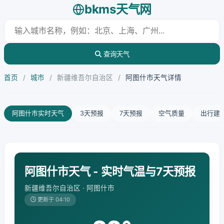
bkms天气网
查询天气
首页
/
城市
/
新疆维吾尔自治区
/
阿图什市天气详情
阿图什市实时天气
3天预报
7天预报
空气质量
出行建
阿图什市天气 - 实时气温与7天预报
新疆维吾尔自治区 · 阿图什市
更新于 04:10