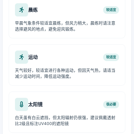
晨练
较适宜
早晨气象条件较适宜晨练，但风力稍大，晨练时请注意
选择避风的地点，避免迎风锻炼。
运动
较适宜
天气较好，较适宜进行各种运动，但因天气热，请适当
减少运动时间，降低运动强度。
太阳镜
很必要
白天虽有白云遮挡，但太阳辐射仍很强，建议佩戴透射
比2级且标注UV400的遮阳镜