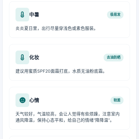
中暑
极易发
炎炎夏日里，出行尽量穿浅色或素色服装。
化妆
去油防晒
建议用蜜质SPF20面霜打底，水质无油粉底霜。
心情
较差
天气较好，气温较高，会让人觉得有些烦躁，注意室内
通风降温，保持心态平和，给自己的情绪“降降温”。