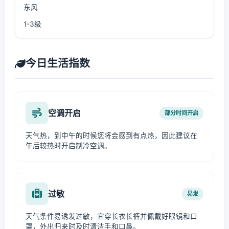
东风
1-3级
今日生活指数
空调开启
部分时间开启
天气热，到中午的时候您将会感到有点热，因此建议在
午后较热时开启制冷空调。
过敏
易发
天气条件易诱发过敏，宜穿长衣长裤并佩戴好眼镜和口
罩，外出归来时及时清洁手和口鼻。