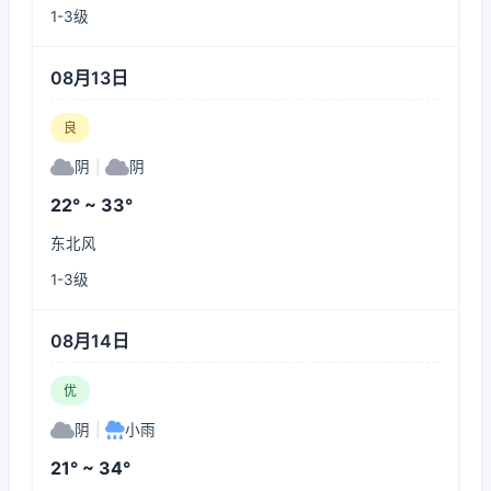
1-3级
08月13日
良
阴
|
阴
22° ~ 33°
东北风
1-3级
08月14日
优
阴
|
小雨
21° ~ 34°