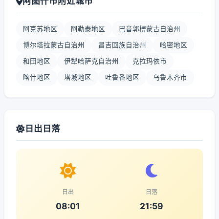
阿图什市附近城市
阿克苏地区
阿勒泰地区
巴音郭楞蒙古自治州
博尔塔拉蒙古自治州
昌吉回族自治州
哈密地区
和田地区
伊犁哈萨克自治州
克拉玛依市
喀什地区
塔城地区
吐鲁番地区
乌鲁木齐市
日出日落
日出
日落
08:01
21:59