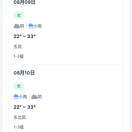
08月09日
优
阴
|
小雨
22° ~ 33°
东风
1-3级
08月10日
优
小雨
|
阴
22° ~ 33°
东北风
1-3级