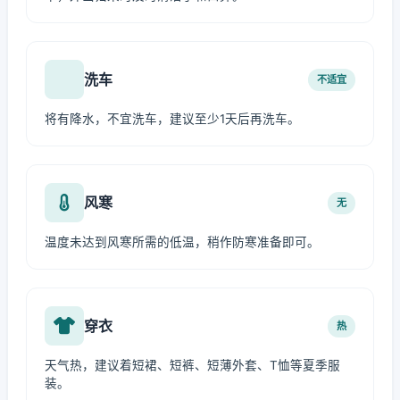
洗车
不适宜
将有降水，不宜洗车，建议至少1天后再洗车。
风寒
无
温度未达到风寒所需的低温，稍作防寒准备即可。
穿衣
热
天气热，建议着短裙、短裤、短薄外套、T恤等夏季服
装。