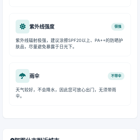
紫外线强度
很强
紫外线辐射极强，建议涂擦SPF20以上、PA++的防晒护
肤品，尽量避免暴露于日光下。
雨伞
不带伞
天气较好，不会降水，因此您可放心出门，无须带雨
伞。