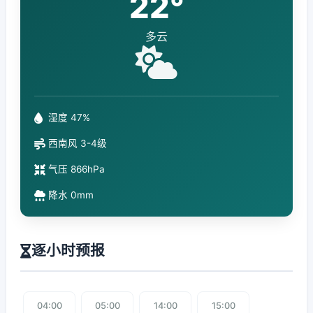
22°
多云
湿度 47%
西南风 3-4级
气压 866hPa
降水 0mm
逐小时预报
04:00
05:00
14:00
15:00