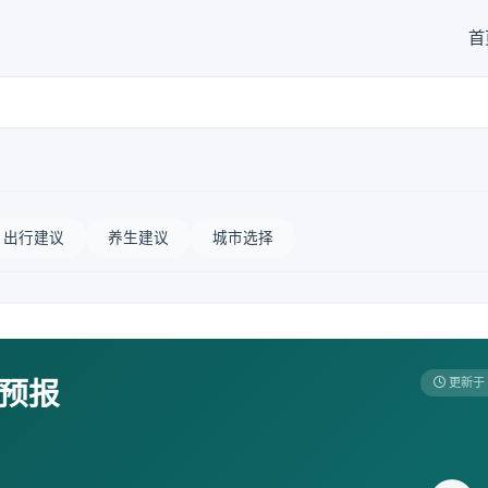
首
出行建议
养生建议
城市选择
天预报
更新于 