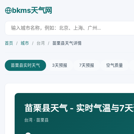
bkms天气网
首页
/
城市
/
台湾
/
苗栗县天气详情
苗栗县实时天气
3天预报
7天预报
空气质量
苗栗县天气 - 实时气温与7
台湾 · 苗栗县