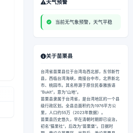
天气预警
当前无气象预警，天气平稳
关于苗栗县
台湾省苗栗县位于台湾岛西北部，东邻新竹
县，西临台湾海峡，南接台中市，北界新北
市、桃园市。其名称源于原住民泰雅族语
“Bukit”，意为“山地”。
苗栗县隶属于台湾省，是台湾地区的一个县
级行政区划。全县总面积约为1976平方公
里，人口约55万（2023年数据）。
苗栗县历史悠久，早在清朝时期即已设治，
初名“猫里社”，后改为“苗栗堡”。日据时