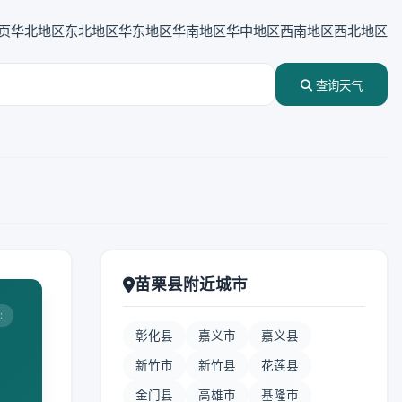
页
华北地区
东北地区
华东地区
华南地区
华中地区
西南地区
西北地区
查询天气
苗栗县附近城市
:
彰化县
嘉义市
嘉义县
新竹市
新竹县
花莲县
金门县
高雄市
基隆市