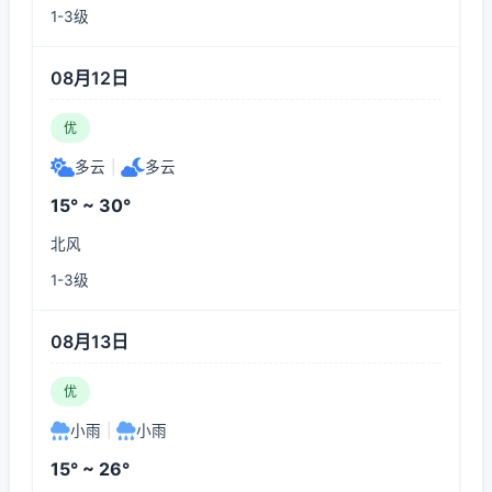
1-3级
08月12日
优
多云
|
多云
15° ~ 30°
北风
1-3级
08月13日
优
小雨
|
小雨
15° ~ 26°