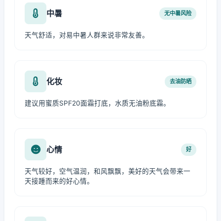
中暑
无中暑风险
天气舒适，对易中暑人群来说非常友善。
化妆
去油防晒
建议用蜜质SPF20面霜打底，水质无油粉底霜。
心情
好
天气较好，空气温润，和风飘飘，美好的天气会带来一
天接踵而来的好心情。