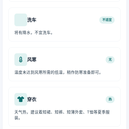
洗车
不适宜
将有降水，不宜洗车。
风寒
无
温度未达到风寒所需的低温，稍作防寒准备即可。
穿衣
热
天气热，建议着短裙、短裤、短薄外套、T恤等夏季服
装。