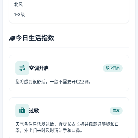
北风
1-3级
今日生活指数
空调开启
较少开启
您将感到很舒适，一般不需要开启空调。
过敏
易发
天气条件易诱发过敏，宜穿长衣长裤并佩戴好眼镜和口
罩，外出归来时及时清洁手和口鼻。