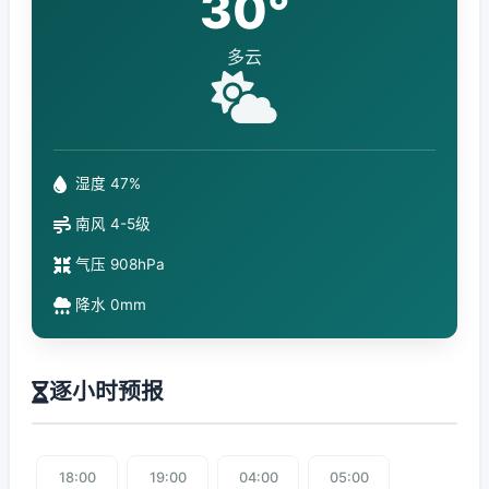
30°
多云
湿度 47%
南风 4-5级
气压 908hPa
降水 0mm
逐小时预报
18:00
19:00
04:00
05:00