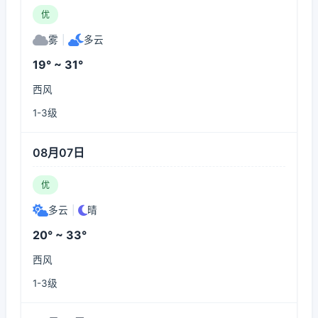
优
雾
|
多云
19° ~ 31°
西风
1-3级
08月07日
优
多云
|
晴
20° ~ 33°
西风
1-3级