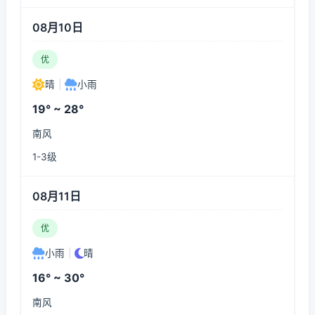
08月10日
优
晴
|
小雨
19° ~ 28°
南风
1-3级
08月11日
优
小雨
|
晴
16° ~ 30°
南风