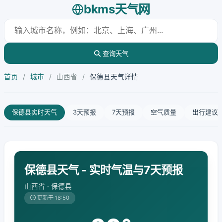
bkms天气网
查询天气
首页
/
城市
/
山西省
/
保德县天气详情
保德县实时天气
3天预报
7天预报
空气质量
出行建议
保德县天气 - 实时气温与7天预报
山西省 · 保德县
更新于 18:50