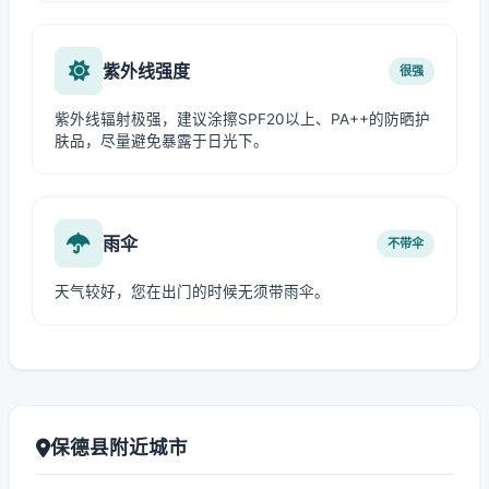
紫外线强度
很强
紫外线辐射极强，建议涂擦SPF20以上、PA++的防晒护
肤品，尽量避免暴露于日光下。
雨伞
不带伞
天气较好，您在出门的时候无须带雨伞。
保德县附近城市