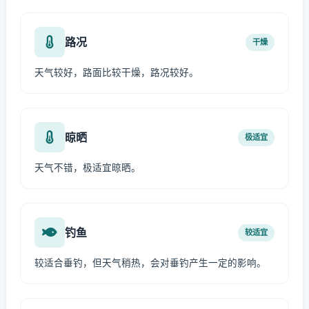
路况
干燥
天气较好，路面比较干燥，路况较好。
晾晒
极适宜
天气不错，极适宜晾晒。
钓鱼
较适宜
较适合垂钓，但天气稍热，会对垂钓产生一定的影响。