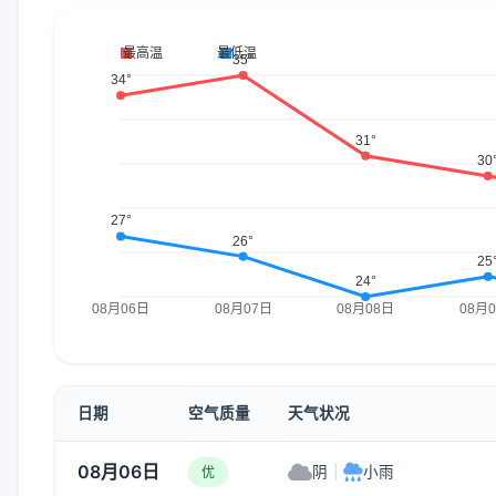
日期
空气质量
天气状况
08月06日
阴
|
小雨
优