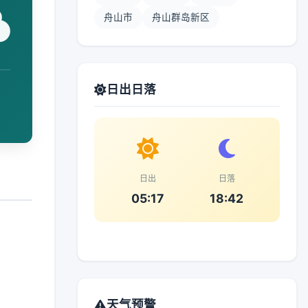
舟山市
舟山群岛新区
日出日落
日出
日落
05:17
18:42
天气预警