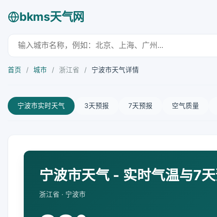
bkms天气网
首页
/
城市
/
浙江省
/
宁波市天气详情
宁波市实时天气
3天预报
7天预报
空气质量
宁波市天气 - 实时气温与7
浙江省 · 宁波市