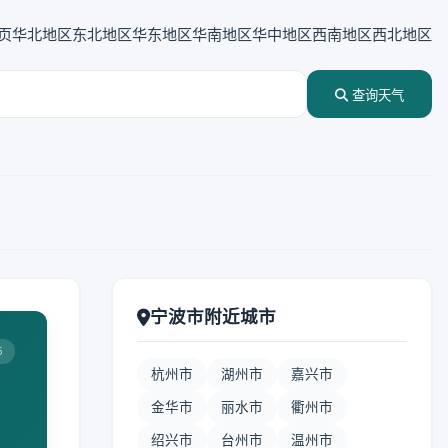
页
华北地区
东北地区
华东地区
华南地区
华中地区
西南地区
西北地区
查询天气
宁波市附近城市
5
杭州市
湖州市
嘉兴市
金华市
丽水市
衢州市
绍兴市
台州市
温州市