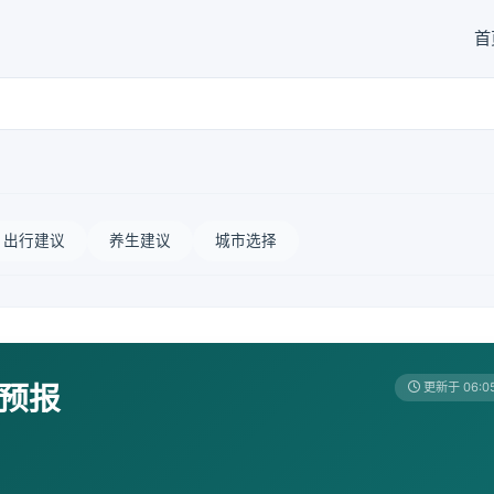
首
出行建议
养生建议
城市选择
天预报
更新于 06:0