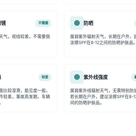
阳镜
防晒
不需要
天气，视线较差，不需要佩
属弱紫外辐射天气，长期在户外，
涂擦SPF在8-12之间的防晒护肤品
通
紫外线强度
较差
面比较湿滑，能见度一般，
属弱紫外线辐射天气，无需特别防
件较差，事故高发期，车辆
若长期在户外，建议涂擦SPF在8-1
。
间的防晒护肤品。