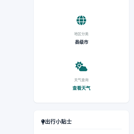
地区分类
县级市
天气查询
查看天气
出行小贴士