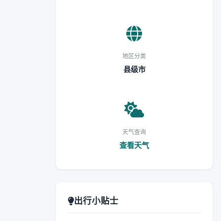
地区分类
县级市
天气查询
查看天气
出行小贴士