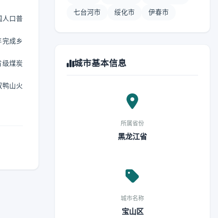
七台河市
绥化市
伊春市
国人口普
年完成乡
城市基本信息
省级煤炭
双鸭山火
所属省份
黑龙江省
城市名称
宝山区