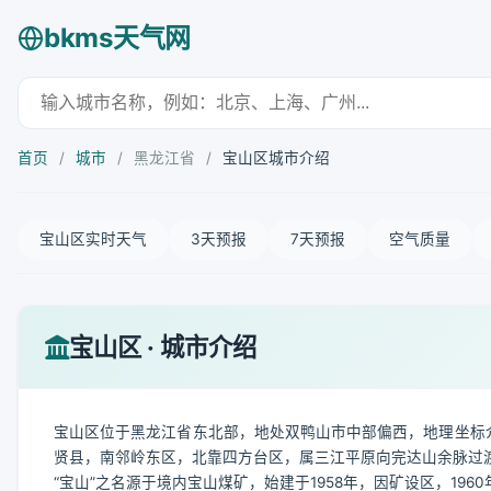
bkms天气网
首页
/
城市
/
黑龙江省
/
宝山区城市介绍
宝山区实时天气
3天预报
7天预报
空气质量
宝山区 · 城市介绍
宝山区位于黑龙江省东北部，地处双鸭山市中部偏西，地理坐标介于东经13
贤县，南邻岭东区，北靠四方台区，属三江平原向完达山余脉过
“宝山”之名源于境内宝山煤矿，始建于1958年，因矿设区，19