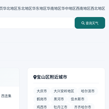
页
华北地区
东北地区
华东地区
华南地区
华中地区
西南地区
西北地区
查询天气
宝山区附近城市
大庆市
大兴安岭地区
哈尔滨市
壤，西连集
鹤岗市
黑河市
佳木斯市
鸡西市
牡丹江市
齐齐哈尔市