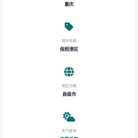
重庆
城市名称
保税港区
地区分类
县级市
天气查询