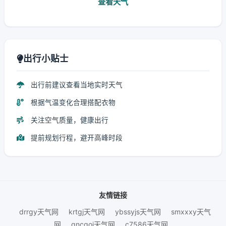
查看天气
出行小贴士
出行前建议查看当地实时天气
根据气温变化合理搭配衣物
关注空气质量，健康出行
提前规划行程，避开高峰时段
友情链接
drrgy天气网
krtgj天气网
ybssyjs天气网
smxxxy天气
网
gncgoi天气网
c7586天气网