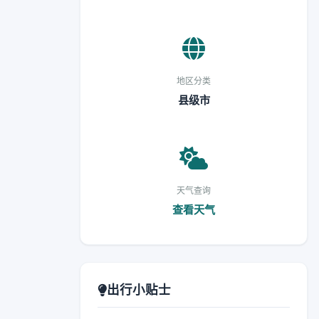
地区分类
县级市
天气查询
查看天气
出行小贴士