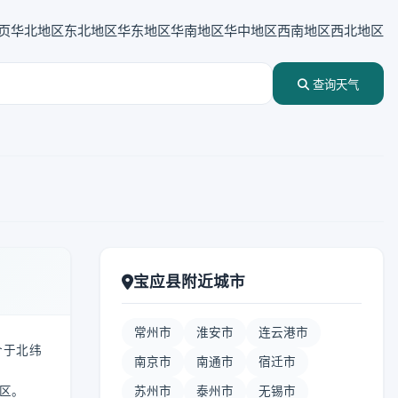
页
华北地区
东北地区
华东地区
华南地区
华中地区
西南地区
西北地区
查询天气
宝应县附近城市
常州市
淮安市
连云港市
介于北纬
南京市
南通市
宿迁市
政区。
苏州市
泰州市
无锡市