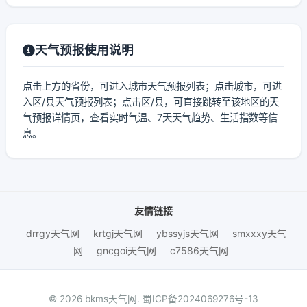
天气预报使用说明
点击上方的省份，可进入城市天气预报列表；点击城市，可进
入区/县天气预报列表；点击区/县，可直接跳转至该地区的天
气预报详情页，查看实时气温、7天天气趋势、生活指数等信
息。
友情链接
drrgy天气网
krtgj天气网
ybssyjs天气网
smxxxy天气
网
gncgoi天气网
c7586天气网
© 2026 bkms天气网.
蜀ICP备2024069276号-13