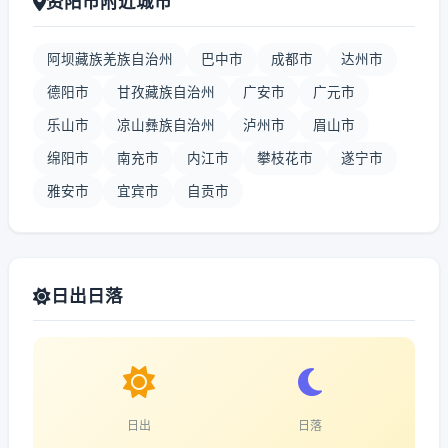
资阳市附近城市
阿坝藏族羌族自治州
巴中市
成都市
达州市
德阳市
甘孜藏族自治州
广安市
广元市
乐山市
凉山彝族自治州
泸州市
眉山市
绵阳市
南充市
内江市
攀枝花市
遂宁市
雅安市
宜宾市
自贡市
日出日落
日出
日落