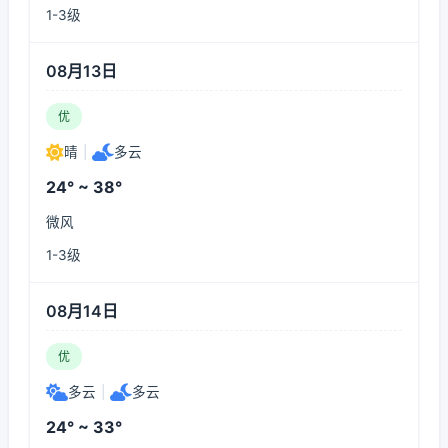
1-3级
08月13日
优
晴
|
多云
24° ~ 38°
微风
1-3级
08月14日
优
多云
|
多云
24° ~ 33°