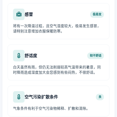
感冒
极易发
将有一次降温过程，且空气湿度较大，极易发生感冒，
请特别注意增加衣服保暖防寒。
舒适度
较不舒适
白天虽然有雨，但仍无法削弱较高气温带来的暑意，同
时降雨造成湿度加大会您感到有些闷热，不很舒适。
空气污染扩散条件
良
气象条件有利于空气污染物稀释、扩散和清除。