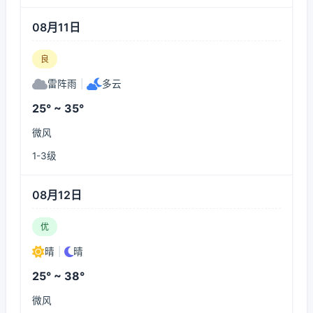
08月11日
良
雷阵雨
|
多云
25° ~ 35°
微风
1-3级
08月12日
优
晴
|
晴
25° ~ 38°
微风