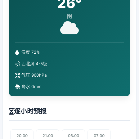
26°
阴
湿度 72%
西北风 4-5级
气压 960hPa
降水 0mm
逐小时预报
20:00
21:00
06:00
07:00