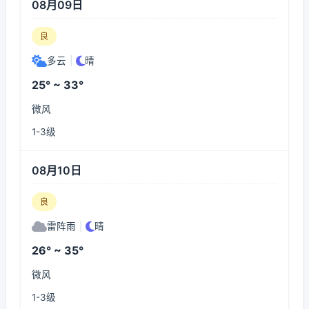
08月09日
良
多云
|
晴
25° ~ 33°
微风
1-3级
08月10日
良
雷阵雨
|
晴
26° ~ 35°
微风
1-3级