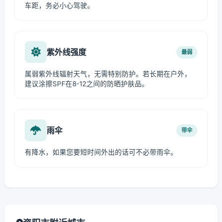
车距，务必小心驾驶。
紫外线强度
最弱
属弱紫外线辐射天气，无需特别防护。若长期在户外，
建议涂擦SPF在8-12之间的防晒护肤品。
雨伞
带伞
有降水，如果您要短时间外出的话可不必带雨伞。