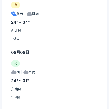
良
多云
|
阵雨
24° ~ 34°
西北风
1-3级
08月08日
优
阴
|
阵雨
24° ~ 31°
东南风
3-4级