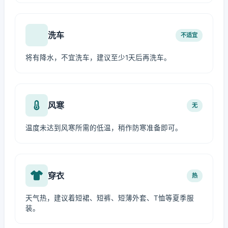
洗车
不适宜
将有降水，不宜洗车，建议至少1天后再洗车。
风寒
无
温度未达到风寒所需的低温，稍作防寒准备即可。
穿衣
热
天气热，建议着短裙、短裤、短薄外套、T恤等夏季服
装。