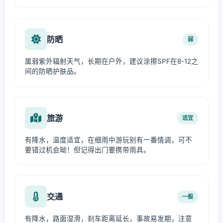
防晒
弱
属弱紫外辐射天气，长期在户外，建议涂擦SPF在8-12之
间的防晒护肤品。
旅游
适宜
有降水，温度适宜，在细雨中游玩别有一番情调，可不
要错过机会呦！但记得出门要携带雨具。
交通
一般
有降水，路面湿滑，刹车距离延长，事故易发期，注意