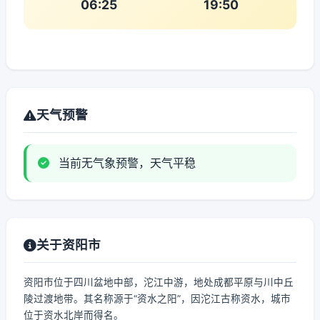
06:25
19:50
天气预警
当前无气象预警，天气平稳
关于资阳市
资阳市位于四川盆地中部，沱江中游，地处成都平原与川中丘
陵过渡地带。其名称源于“资水之阳”，因沱江古称资水，城市
位于资水北岸而得名。