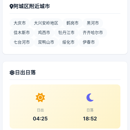
阿城区附近城市
大庆市
大兴安岭地区
鹤岗市
黑河市
佳木斯市
鸡西市
牡丹江市
齐齐哈尔市
七台河市
双鸭山市
绥化市
伊春市
日出日落
日出
日落
04:25
18:52