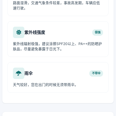
路面湿滑，交通气象条件较差，事故高发期，车辆应低
速行驶。
紫外线强度
很强
紫外线辐射极强，建议涂擦SPF20以上、PA++的防晒护
肤品，尽量避免暴露于日光下。
雨伞
不带伞
天气较好，您在出门的时候无须带雨伞。