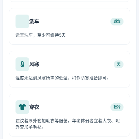
洗车
适宜
适宜洗车，至少可维持5天
风寒
无
温度未达到风寒所需的低温，稍作防寒准备即可。
穿衣
较冷
建议着厚外套加毛衣等服装。年老体弱者宜着大衣、呢
外套加羊毛衫。