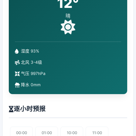
12°
晴
湿度 93%
北风 3-4级
气压 997hPa
降水 0mm
逐小时预报
00:00
01:00
10:00
11:00