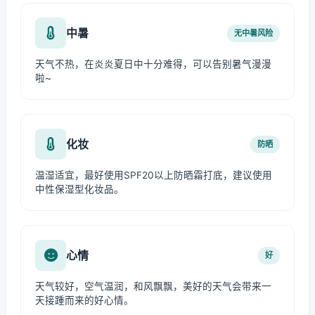
中暑
无中暑风险
天气不热，在炎炎夏日中十分难得，可以告别暑气漫漫
啦~
化妆
防晒
温湿适宜，最好使用SPF20以上防晒霜打底，建议使用
中性保湿型化妆品。
心情
好
天气较好，空气温润，和风飘飘，美好的天气会带来一
天接踵而来的好心情。