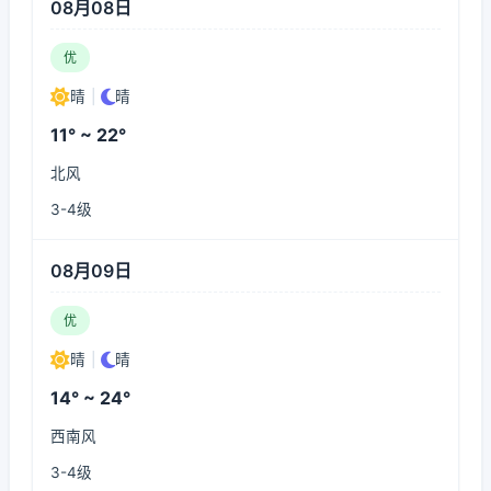
08月08日
优
晴
|
晴
11° ~ 22°
北风
3-4级
08月09日
优
晴
|
晴
14° ~ 24°
西南风
3-4级