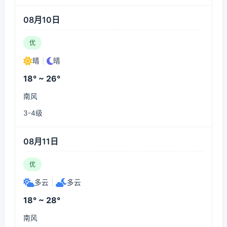
08月10日
优
晴
|
晴
18° ~ 26°
南风
3-4级
08月11日
优
多云
|
多云
18° ~ 28°
南风