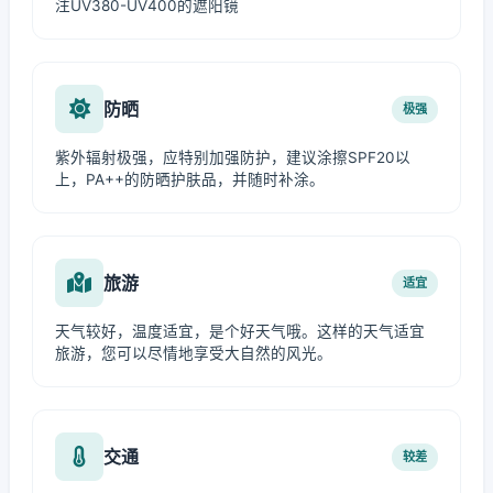
注UV380-UV400的遮阳镜
防晒
极强
紫外辐射极强，应特别加强防护，建议涂擦SPF20以
上，PA++的防晒护肤品，并随时补涂。
旅游
适宜
天气较好，温度适宜，是个好天气哦。这样的天气适宜
旅游，您可以尽情地享受大自然的风光。
交通
较差