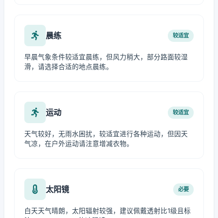
晨练
较适宜
早晨气象条件较适宜晨练，但风力稍大，部分路面较湿
滑，请选择合适的地点晨练。
运动
较适宜
天气较好，无雨水困扰，较适宜进行各种运动，但因天
气凉，在户外运动请注意增减衣物。
太阳镜
必要
白天天气晴朗，太阳辐射较强，建议佩戴透射比1级且标