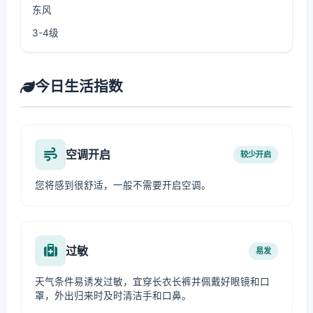
东风
3-4级
今日生活指数
空调开启
较少开启
您将感到很舒适，一般不需要开启空调。
过敏
易发
天气条件易诱发过敏，宜穿长衣长裤并佩戴好眼镜和口
罩，外出归来时及时清洁手和口鼻。