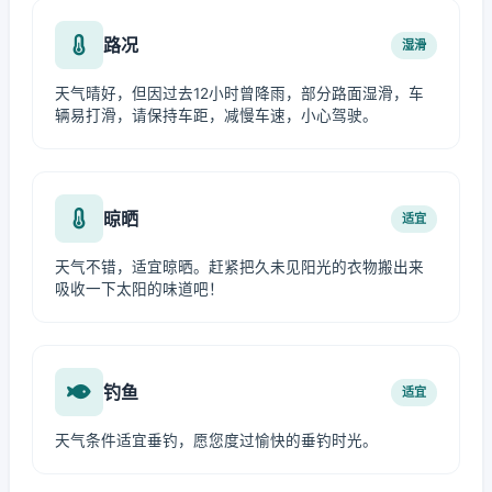
路况
湿滑
天气晴好，但因过去12小时曾降雨，部分路面湿滑，车
辆易打滑，请保持车距，减慢车速，小心驾驶。
晾晒
适宜
天气不错，适宜晾晒。赶紧把久未见阳光的衣物搬出来
吸收一下太阳的味道吧！
钓鱼
适宜
天气条件适宜垂钓，愿您度过愉快的垂钓时光。