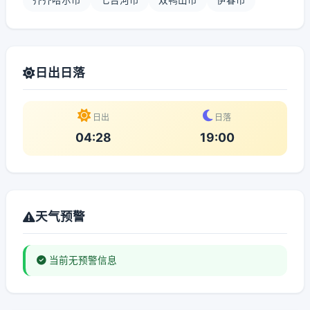
齐齐哈尔市
七台河市
双鸭山市
伊春市
日出日落
日出
日落
04:28
19:00
天气预警
当前无预警信息