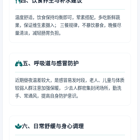
四、饮食养生与补水建议
温度舒适，饮食保持均衡即可，荤素搭配，多吃新鲜蔬
果，保证维生素摄入； 三餐规律，不暴饮暴食，晚餐尽
量清淡，减轻肠胃负担。
五、呼吸道与感冒防护
近期昼夜温差较大，是感冒易发时段，老人、儿童与体质
较弱人群注意加强保暖， 少去人群密集封闭场所，勤洗
手、常通风，提高自身防护意识。
六、日常舒缓与身心调理