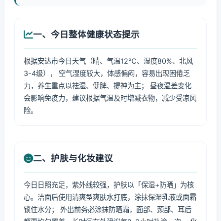
一、今日整体健康状态提示
根据安达市今日天气（晴、气温12℃、湿度80%、北风
3-4级）， 空气湿度较大，体感偏闷，容易出现困倦乏
力，养生重点以祛湿、健脾、提神为主； 昼夜温差变化
会影响免疫力，建议根据气温及时增减衣物，减少受凉风
险。
二、护肤与化妆建议
今日日照充足，紫外线较强，护肤以「保湿+防晒」为核
心。洁面后使用清爽型爽肤水打底，涂抹保湿乳液或面霜
锁住水分； 外出前务必涂抹防晒霜，面部、颈部、耳后