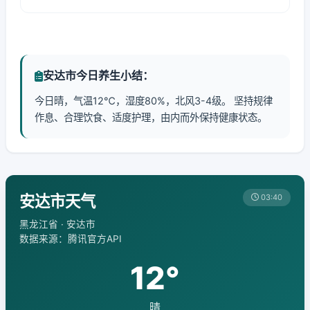
安达市今日养生小结：
今日晴，气温12℃，湿度80%，北风3-4级。 坚持规律
作息、合理饮食、适度护理，由内而外保持健康状态。
安达市天气
03:40
黑龙江省 · 安达市
数据来源：腾讯官方API
12°
晴