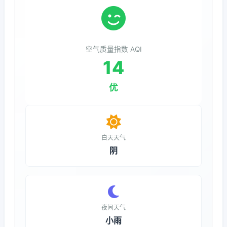
空气质量指数 AQI
14
优
白天天气
阴
夜间天气
小雨