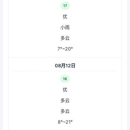
17
优
小雨
多云
7°~20°
08月12日
16
优
多云
多云
8°~21°