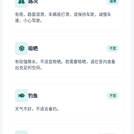
路况
湿滑
有雨，路面湿滑，车辆易打滑，请保持车距，减慢车
速，小心驾驶。
晾晒
不宜
有较强降水，不适宜晾晒。若需要晾晒，请在室内准备
出充足的空间。
钓鱼
不宜
天气不好，不适合垂钓。