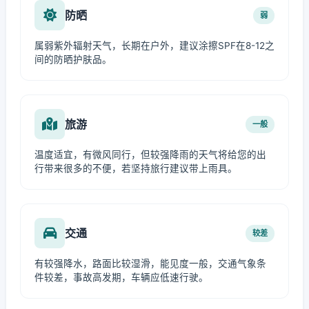
防晒
弱
属弱紫外辐射天气，长期在户外，建议涂擦SPF在8-12之
间的防晒护肤品。
旅游
一般
温度适宜，有微风同行，但较强降雨的天气将给您的出
行带来很多的不便，若坚持旅行建议带上雨具。
交通
较差
有较强降水，路面比较湿滑，能见度一般，交通气象条
件较差，事故高发期，车辆应低速行驶。