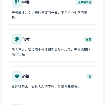
中暑
无中暑风险
天气舒适，令人神清气爽的一天，不用担心中暑的困
扰。
化妆
保湿
风力不大，建议用中性保湿型霜类化妆品，无需选用防
晒化妆品。
心情
差
有较强降水，会让人心情不佳，注意自我调节。