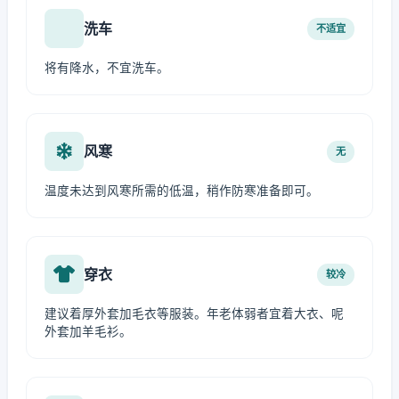
洗车
不适宜
将有降水，不宜洗车。
风寒
无
温度未达到风寒所需的低温，稍作防寒准备即可。
穿衣
较冷
建议着厚外套加毛衣等服装。年老体弱者宜着大衣、呢
外套加羊毛衫。