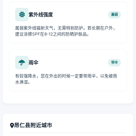
紫外线强度
最弱
属弱紫外线辐射天气，无需特别防护。若长期在户外，
建议涂擦SPF在8-12之间的防晒护肤品。
雨伞
带伞
有较强降水，您在外出的时候一定要带雨伞，以免被雨
水淋湿。
昂仁县附近城市