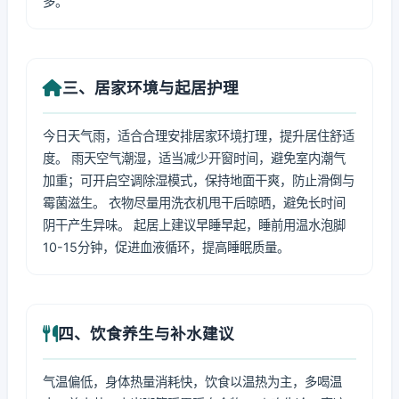
多。
三、居家环境与起居护理
今日天气雨，适合合理安排居家环境打理，提升居住舒适
度。 雨天空气潮湿，适当减少开窗时间，避免室内潮气
加重；可开启空调除湿模式，保持地面干爽，防止滑倒与
霉菌滋生。 衣物尽量用洗衣机甩干后晾晒，避免长时间
阴干产生异味。 起居上建议早睡早起，睡前用温水泡脚
10-15分钟，促进血液循环，提高睡眠质量。
四、饮食养生与补水建议
气温偏低，身体热量消耗快，饮食以温热为主，多喝温