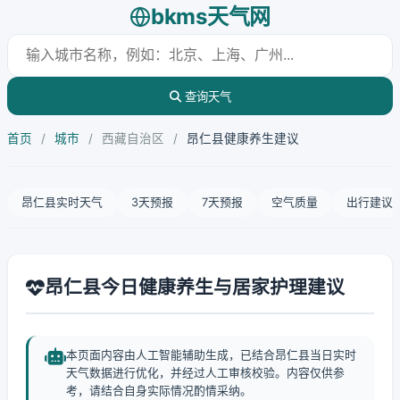
bkms天气网
查询天气
首页
/
城市
/
西藏自治区
/
昂仁县健康养生建议
昂仁县实时天气
3天预报
7天预报
空气质量
出行建议
昂仁县今日健康养生与居家护理建议
本页面内容由人工智能辅助生成，已结合昂仁县当日实时
天气数据进行优化，并经过人工审核校验。内容仅供参
考，请结合自身实际情况酌情采纳。