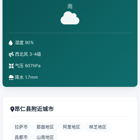
雨
湿度 90%
西北风 3-4级
气压 607hPa
降水 1.7mm
昂仁县附近城市
拉萨市
那曲地区
阿里地区
林芝地区
昌都市
山南地区