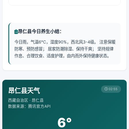
昂仁县今日养生小结：
今日雨，气温6℃，湿度90%，西北风3-4级。 注意保暖
防寒、预防感冒； 居家防潮除湿、保持干爽； 坚持规律
作息、合理饮食、适度护理，由内而外保持健康状态。
昂仁县天气
02:55
西藏自治区 · 昂仁县
数据来源：腾讯官方API
6°