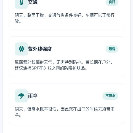
交通
良好
阴天，路面干燥，交通气象条件良好，车辆可以正常行
驶。
紫外线强度
最弱
属弱紫外线辐射天气，无需特别防护。若长期在户外，
建议涂擦SPF在8-12之间的防晒护肤品。
雨伞
不带伞
阴天，但降水概率很低，因此您在出门的时候无须带雨
伞。