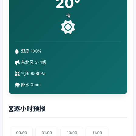
20°
晴
湿度 100%
东北风 3-4级
气压 858hPa
降水 0mm
逐小时预报
00:00
01:00
10:00
11:00