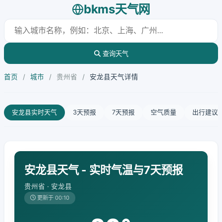
bkms天气网
查询天气
首页
/
城市
/
贵州省
/
安龙县天气详情
安龙县实时天气
3天预报
7天预报
空气质量
出行建议
安龙县天气 - 实时气温与7天预报
贵州省 · 安龙县
更新于 00:10