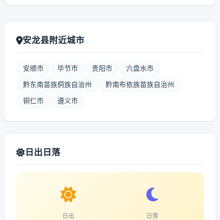
安龙县附近城市
安顺市
毕节市
贵阳市
六盘水市
黔东南苗族侗族自治州
黔南布依族苗族自治州
铜仁市
遵义市
日出日落
日出
日落