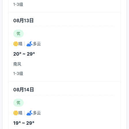
1-3级
08月13日
优
晴
|
多云
20° ~ 29°
南风
1-3级
08月14日
优
晴
|
多云
19° ~ 29°