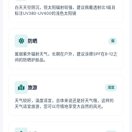
白天天空阴沉，但太阳辐射较强，建议佩戴透射比1级且
标注UV380-UV400的浅色太阳镜
防晒
弱
属弱紫外辐射天气，长期在户外，建议涂擦SPF在8-12之
间的防晒护肤品。
旅游
适宜
天气较好，温度适宜，总体来说还是好天气哦，这样的
天气适宜旅游，您可以尽情地享受大自然的风光。