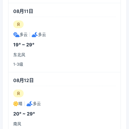
08月11日
良
多云
|
多云
19° ~ 29°
东北风
1-3级
08月12日
良
晴
|
多云
20° ~ 29°
南风