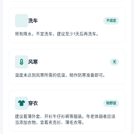
洗车
不适宜
将有降水，不宜洗车，建议至少1天后再洗车。
风寒
无
温度未达到风寒所需的低温，稍作防寒准备即可。
穿衣
较舒适
建议着薄外套、开衫牛仔衫裤等服装。年老体弱者应适
当添加衣物，宜着夹克衫、薄毛衣等。