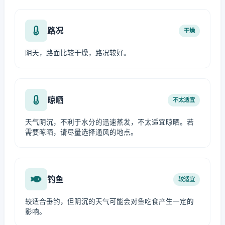
路况
干燥
阴天，路面比较干燥，路况较好。
晾晒
不太适宜
天气阴沉，不利于水分的迅速蒸发，不太适宜晾晒。若
需要晾晒，请尽量选择通风的地点。
钓鱼
较适宜
较适合垂钓，但阴沉的天气可能会对鱼吃食产生一定的
影响。