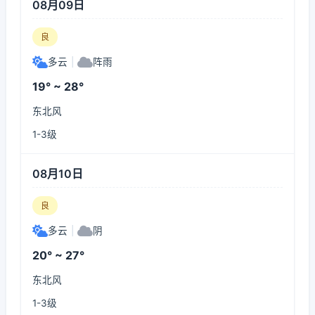
08月09日
良
多云
|
阵雨
19° ~ 28°
东北风
1-3级
08月10日
良
多云
|
阴
20° ~ 27°
东北风
1-3级