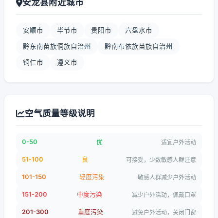
安龙县附近城市
安顺市
毕节市
贵阳市
六盘水市
黔东南苗族侗族自治州
黔南布依族苗族自治州
铜仁市
遵义市
空气质量等级说明
0-50
优
适宜户外活动
51-100
良
可接受，少数敏感人群注意
101-150
轻度污染
敏感人群减少户外活动
151-200
中度污染
减少户外活动，佩戴口罩
201-300
重度污染
避免户外活动，关闭门窗