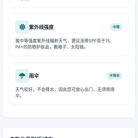
紫外线强度
中等
属中等强度紫外线辐射天气，建议涂擦SPF高于15、
PA+的防晒护肤品，戴帽子、太阳镜。
雨伞
不带伞
天气较好，不会降水，因此您可放心出门，无须带雨
伞。