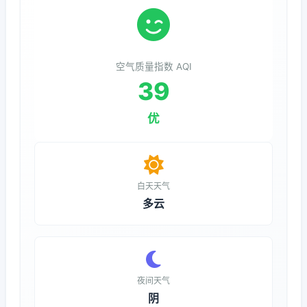
空气质量指数 AQI
39
优
白天天气
多云
夜间天气
阴