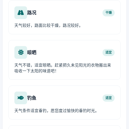
路况
干燥
天气较好，路面比较干燥，路况较好。
晾晒
适宜
天气不错，适宜晾晒。赶紧把久未见阳光的衣物搬出来
吸收一下太阳的味道吧！
钓鱼
适宜
天气条件适宜垂钓，愿您度过愉快的垂钓时光。