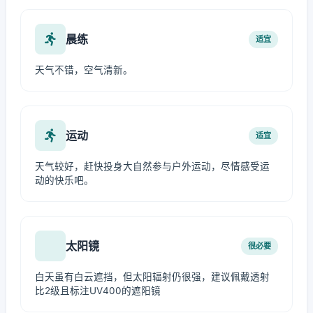
晨练
适宜
天气不错，空气清新。
运动
适宜
天气较好，赶快投身大自然参与户外运动，尽情感受运
动的快乐吧。
太阳镜
很必要
白天虽有白云遮挡，但太阳辐射仍很强，建议佩戴透射
比2级且标注UV400的遮阳镜