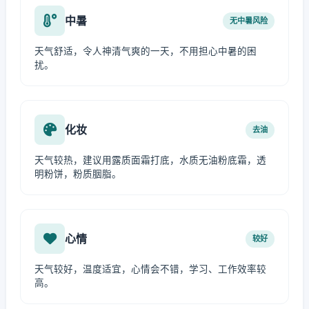
中暑
无中暑风险
天气舒适，令人神清气爽的一天，不用担心中暑的困
扰。
化妆
去油
天气较热，建议用露质面霜打底，水质无油粉底霜，透
明粉饼，粉质胭脂。
心情
较好
天气较好，温度适宜，心情会不错，学习、工作效率较
高。