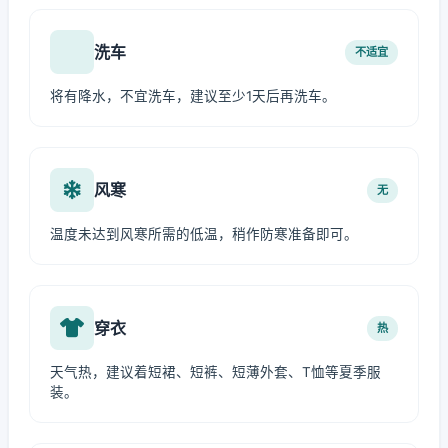
洗车
不适宜
将有降水，不宜洗车，建议至少1天后再洗车。
风寒
无
温度未达到风寒所需的低温，稍作防寒准备即可。
穿衣
热
天气热，建议着短裙、短裤、短薄外套、T恤等夏季服
装。