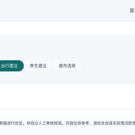
首
出行建议
养生建议
城市选择
数据进行优化，并经过人工审核校验。内容仅供参考，请结合自身实际情况酌