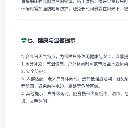
直接触碰强光照射后的物体，防止烫伤；携带少量蚊虫叮
休闲时需加强防晒与防护，避免长时间暴露在阳光下；
七、健康与温馨提示
结合今日天气特点，为保障户外休闲健康与安全，温馨
1. 水分补充：气温偏高，户外休闲时可携带淡盐水或运
2. 安全防护：
3. 人群适配：老人户外休闲时，选择低强度活动，避
程陪同，避免前往水边、高处等危险区域。
4. 其他提示：户外休闲时，随身携带少量纸巾、湿巾
圾，文明休闲。