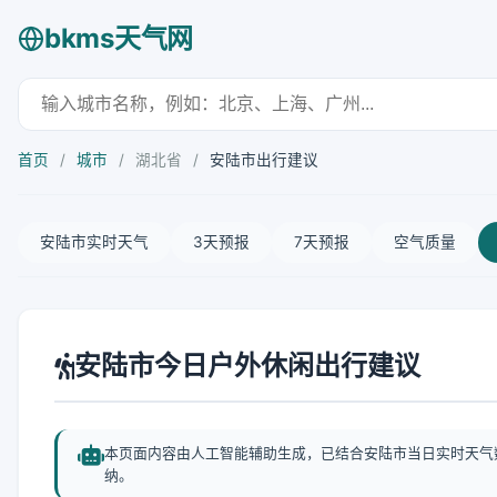
bkms天气网
首页
/
城市
/
湖北省
/
安陆市出行建议
安陆市实时天气
3天预报
7天预报
空气质量
安陆市今日户外休闲出行建议
本页面内容由人工智能辅助生成，已结合安陆市当日实时天气
纳。