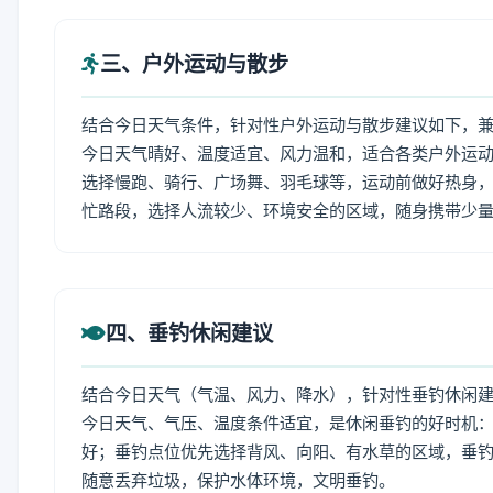
三、户外运动与散步
结合今日天气条件，针对性户外运动与散步建议如下，
今日天气晴好、温度适宜、风力温和，适合各类户外运
选择慢跑、骑行、广场舞、羽毛球等，运动前做好热身，
忙路段，选择人流较少、环境安全的区域，随身携带少
四、垂钓休闲建议
结合今日天气（气温、风力、降水），针对性垂钓休闲
今日天气、气压、温度条件适宜，是休闲垂钓的好时机
好；垂钓点位优先选择背风、向阳、有水草的区域，垂钓
随意丢弃垃圾，保护水体环境，文明垂钓。