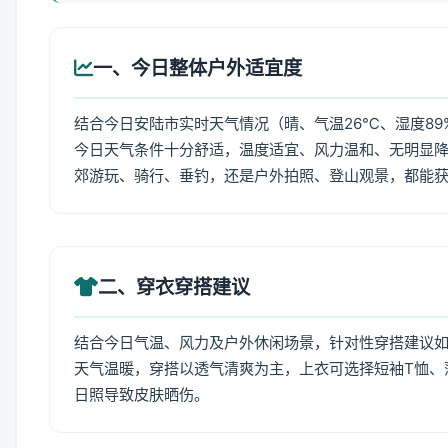
一、今日整体户外适宜度
结合今日安陆市实时天气情况（晴、气温26℃、湿度89
今日天气条件十分舒适，温度适宜、风力温和、无明显
郊游玩、骑行、垂钓，还是户外拍照、登山观景，都能
二、穿衣穿搭建议
结合今日气温、风力及户外休闲场景，针对性穿搭建议
天气温暖，穿搭以透气清爽为主，上衣可选择短袖T恤、
日照导致皮肤晒伤。