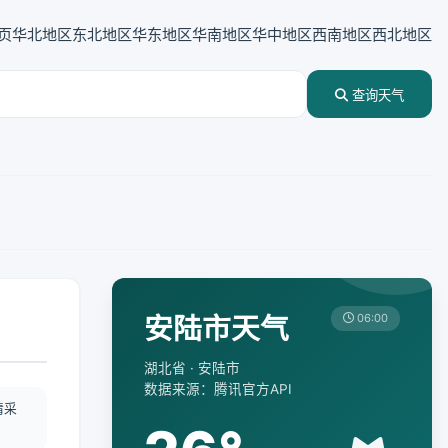
页
华北地区
东北地区
华东地区
华南地区
华中地区
西南地区
西北地区
查询天气
安陆市天气
06:00
湖北省 · 安陆市
数据来源：腾讯官方API
情采