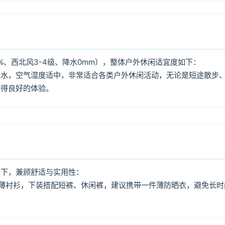
%、西北风3-4级、降水0mm），整体户外休闲适宜度如下：
降水，空气湿度适中，非常适合各类户外休闲活动，无论是短途散步
获得良好的体验。
如下，兼顾舒适与实用性：
薄衬衫，下装搭配短裤、休闲裤，建议携带一件薄防晒衣，避免长时