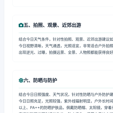
五、拍照、观景、近郊出游
结合今日天气条件，针对性拍照、观景、近郊出游建议
今日视野清晰，天气通透，光照适宜，非常适合户外拍
出现逆光、过曝，拍摄远景、全景、人物照都能获得良
六、防晒与防护
结合今日日照强度、天气状况，针对性防晒与户外防护
今日日照充足，光照较强，紫外线辐射明显，户外长时间
以上、PA++的防晒护肤品，佩戴防晒帽、太阳镜，穿