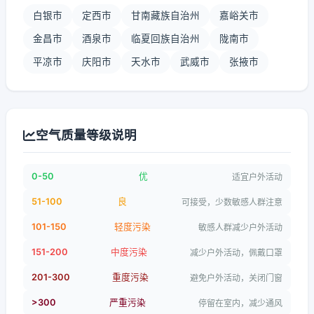
白银市
定西市
甘南藏族自治州
嘉峪关市
金昌市
酒泉市
临夏回族自治州
陇南市
平凉市
庆阳市
天水市
武威市
张掖市
空气质量等级说明
0-50
优
适宜户外活动
51-100
良
可接受，少数敏感人群注意
101-150
轻度污染
敏感人群减少户外活动
151-200
中度污染
减少户外活动，佩戴口罩
201-300
重度污染
避免户外活动，关闭门窗
>300
严重污染
停留在室内，减少通风