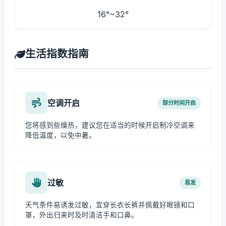
16°~32°
生活指数指南
空调开启
部分时间开启
您将感到些燥热，建议您在适当的时候开启制冷空调来
降低温度，以免中暑。
过敏
易发
天气条件易诱发过敏，宜穿长衣长裤并佩戴好眼镜和口
罩，外出归来时及时清洁手和口鼻。