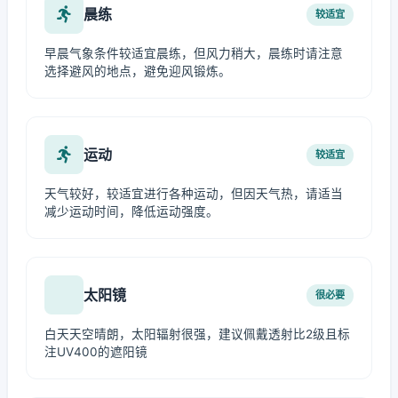
晨练
较适宜
早晨气象条件较适宜晨练，但风力稍大，晨练时请注意
选择避风的地点，避免迎风锻炼。
运动
较适宜
天气较好，较适宜进行各种运动，但因天气热，请适当
减少运动时间，降低运动强度。
太阳镜
很必要
白天天空晴朗，太阳辐射很强，建议佩戴透射比2级且标
注UV400的遮阳镜