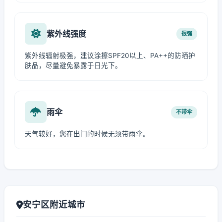
紫外线强度
很强
紫外线辐射极强，建议涂擦SPF20以上、PA++的防晒护
肤品，尽量避免暴露于日光下。
雨伞
不带伞
天气较好，您在出门的时候无须带雨伞。
安宁区附近城市