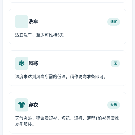
洗车
适宜
适宜洗车，至少可维持5天
风寒
无
温度未达到风寒所需的低温，稍作防寒准备即可。
穿衣
炎热
天气炎热，建议着短衫、短裙、短裤、薄型T恤衫等清凉
夏季服装。