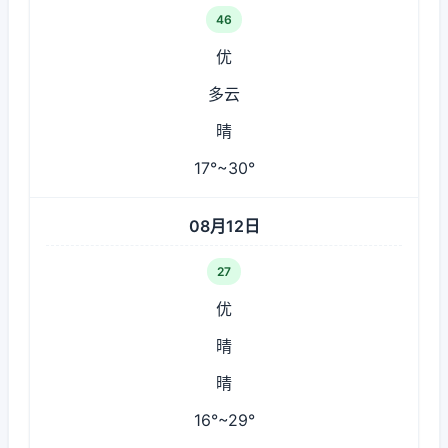
46
优
多云
晴
17°~30°
08月12日
27
优
晴
晴
16°~29°