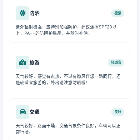
防晒
极强
紫外辐射极强，应特别加强防护，建议涂擦SPF20以
上，PA++的防晒护肤品，并随时补涂。
旅游
较适宜
天气较好，感觉有点热，不过有微风伴您一路同行，还
是较适宜旅游的，外出请注意防晒哦！
交通
良好
天气较好，路面干燥，交通气象条件良好，车辆可以正
常行驶。