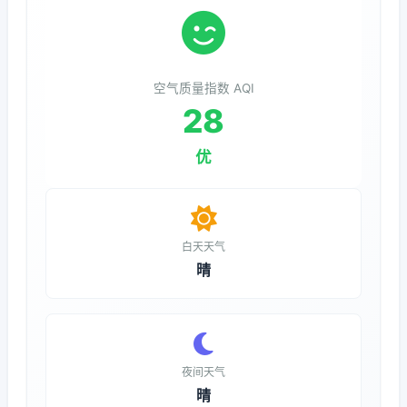
空气质量指数 AQI
28
优
白天天气
晴
夜间天气
晴