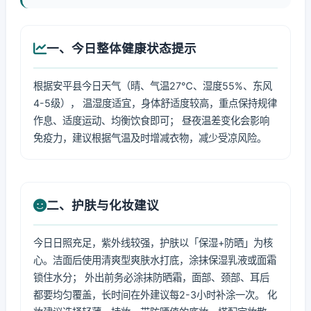
一、今日整体健康状态提示
根据安平县今日天气（晴、气温27℃、湿度55%、东风
4-5级）， 温湿度适宜，身体舒适度较高，重点保持规律
作息、适度运动、均衡饮食即可； 昼夜温差变化会影响
免疫力，建议根据气温及时增减衣物，减少受凉风险。
二、护肤与化妆建议
今日日照充足，紫外线较强，护肤以「保湿+防晒」为核
心。洁面后使用清爽型爽肤水打底，涂抹保湿乳液或面霜
锁住水分； 外出前务必涂抹防晒霜，面部、颈部、耳后
都要均匀覆盖，长时间在外建议每2-3小时补涂一次。 化