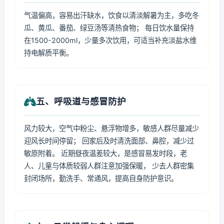
气温偏高，容易出汗缺水，饮食以清淡解暑为主，多吃冬
瓜、黄瓜、番茄、绿豆汤等清热食物； 每日饮水量保持
在1500-2000ml，少量多次饮用，可适当补充淡盐水维
持电解质平衡。
五、呼吸道与感冒防护
风力较大，空气中粉尘、悬浮物增多，敏感人群尽量减少
迎风长时间停留； 回家后及时清洗面部、鼻腔，减少过
敏原附着。 近期昼夜温差较大，是感冒易发时段，老
人、儿童与体质较弱人群注意加强保暖， 少去人群密集
封闭场所，勤洗手、常通风，提高自身防护意识。