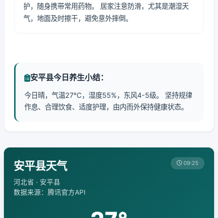
护，随身携带常用药物。 居家注意防滑，尤其是潮湿天
气，地面及时擦干，避免意外摔倒。
安平县今日养生小结：
今日晴，气温27℃，湿度55%，东风4-5级。 坚持规律
作息、合理饮食、适度护理，由内而外保持健康状态。
安平县天气
09:25
河北省 · 安平县
数据来源：腾讯官方API