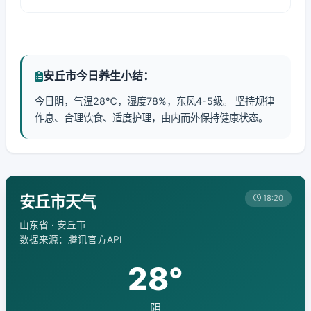
安丘市今日养生小结：
今日阴，气温28℃，湿度78%，东风4-5级。 坚持规律
作息、合理饮食、适度护理，由内而外保持健康状态。
安丘市天气
18:20
山东省 · 安丘市
数据来源：腾讯官方API
28°
阴