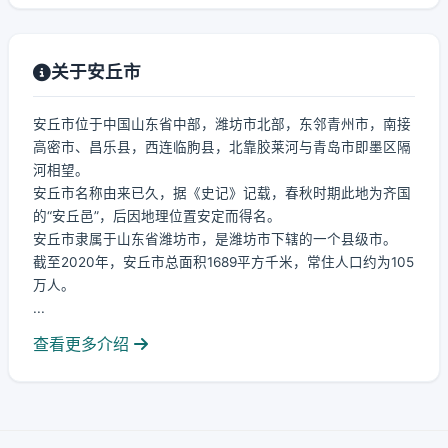
关于安丘市
安丘市位于中国山东省中部，潍坊市北部，东邻青州市，南接
高密市、昌乐县，西连临朐县，北靠胶莱河与青岛市即墨区隔
河相望。
安丘市名称由来已久，据《史记》记载，春秋时期此地为齐国
的“安丘邑”，后因地理位置安定而得名。
安丘市隶属于山东省潍坊市，是潍坊市下辖的一个县级市。
截至2020年，安丘市总面积1689平方千米，常住人口约为105
万人。
...
查看更多介绍