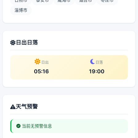
日照市
泰安市
威海市
烟台市
枣庄市
淄博市
日出日落
日出
日落
05:16
19:00
天气预警
当前无预警信息