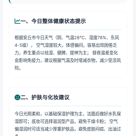
一、今日整体健康状态提示
根据安丘市今日天气（阴、气温28℃、湿度78%、东风
4-5级）， 空气湿度较大，体感偏闷，容易出现困倦乏
力，养生重点以祛湿、健脾、提神为主； 昼夜温差变化
会影响免疫力，建议根据气温及时增减衣物，减少受凉风
险。
二、护肤与化妆建议
今日光照柔和，以基础保湿护理为主，洁面后做好水乳保
湿即可；底妆可选择滋润型产品，避免干燥卡粉； 空气
偏湿润时可适当减少厚重护肤品，避免皮肤闷痘、出油过