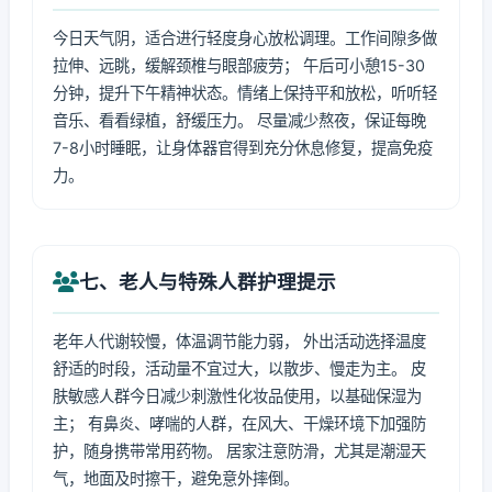
今日天气阴，适合进行轻度身心放松调理。工作间隙多做
拉伸、远眺，缓解颈椎与眼部疲劳； 午后可小憩15-30
分钟，提升下午精神状态。情绪上保持平和放松，听听轻
音乐、看看绿植，舒缓压力。 尽量减少熬夜，保证每晚
7-8小时睡眠，让身体器官得到充分休息修复，提高免疫
力。
七、老人与特殊人群护理提示
老年人代谢较慢，体温调节能力弱， 外出活动选择温度
舒适的时段，活动量不宜过大，以散步、慢走为主。 皮
肤敏感人群今日减少刺激性化妆品使用，以基础保湿为
主； 有鼻炎、哮喘的人群，在风大、干燥环境下加强防
护，随身携带常用药物。 居家注意防滑，尤其是潮湿天
气，地面及时擦干，避免意外摔倒。