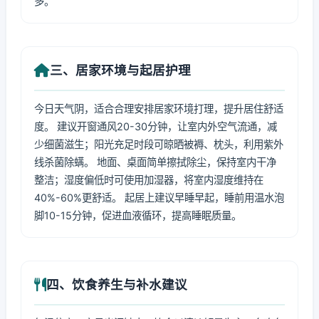
多。
三、居家环境与起居护理
今日天气阴，适合合理安排居家环境打理，提升居住舒适
度。 建议开窗通风20-30分钟，让室内外空气流通，减
少细菌滋生；阳光充足时段可晾晒被褥、枕头，利用紫外
线杀菌除螨。 地面、桌面简单擦拭除尘，保持室内干净
整洁；湿度偏低时可使用加湿器，将室内湿度维持在
40%-60%更舒适。 起居上建议早睡早起，睡前用温水泡
脚10-15分钟，促进血液循环，提高睡眠质量。
四、饮食养生与补水建议