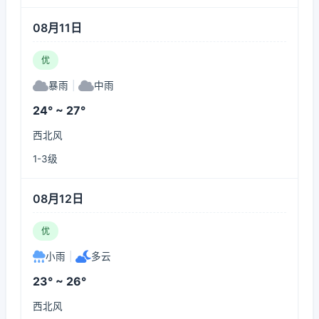
08月11日
优
暴雨
|
中雨
24° ~ 27°
西北风
1-3级
08月12日
优
小雨
|
多云
23° ~ 26°
西北风