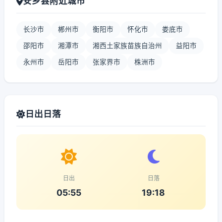
安乡县附近城市
长沙市
郴州市
衡阳市
怀化市
娄底市
邵阳市
湘潭市
湘西土家族苗族自治州
益阳市
永州市
岳阳市
张家界市
株洲市
日出日落
日出
日落
05:55
19:18