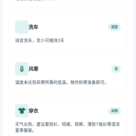
洗车
适宜
适宜洗车，至少可维持2天
风寒
无
温度未达到风寒所需的低温，稍作防寒准备即可。
穿衣
炎热
天气炎热，建议着短衫、短裙、短裤、薄型T恤衫等清凉
夏季服装。