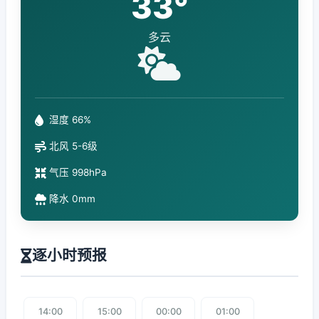
33°
多云
湿度 66%
北风 5-6级
气压 998hPa
降水 0mm
逐小时预报
14:00
15:00
00:00
01:00