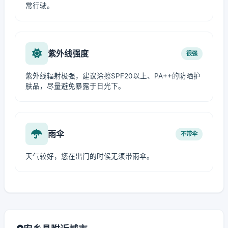
常行驶。
紫外线强度
很强
紫外线辐射极强，建议涂擦SPF20以上、PA++的防晒护
肤品，尽量避免暴露于日光下。
雨伞
不带伞
天气较好，您在出门的时候无须带雨伞。