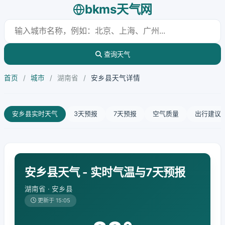
bkms天气网
查询天气
首页
/
城市
/
湖南省
/
安乡县天气详情
安乡县实时天气
3天预报
7天预报
空气质量
出行建议
安乡县天气 - 实时气温与7天预报
湖南省 · 安乡县
更新于 15:05