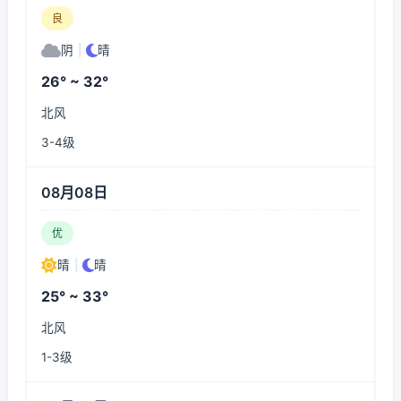
良
阴
|
晴
26° ~ 32°
北风
3-4级
08月08日
优
晴
|
晴
25° ~ 33°
北风
1-3级