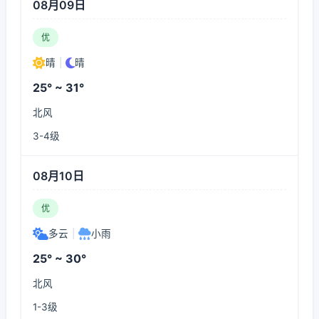
08月09日
优
晴
|
晴
25° ~ 31°
北风
3-4级
08月10日
优
多云
|
小雨
25° ~ 30°
北风
1-3级