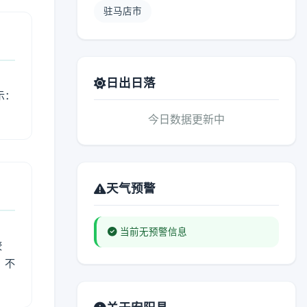
驻马店市
日出日落
示：
今日数据更新中
天气预警
当前无预警信息
较
、不