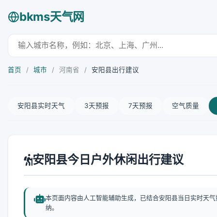
bkms天气网
首页
/
城市
/
河南省
/
安阳县出行建议
安阳县实时天气
3天预报
7天预报
空气质量
安阳县今日户外休闲出行建议
本页面内容由人工智能辅助生成，已结合安阳县当日实时天气
纳。