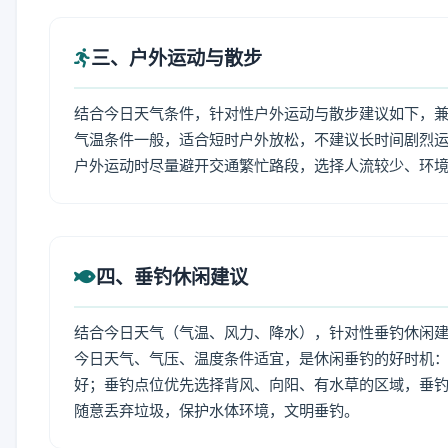
三、户外运动与散步
结合今日天气条件，针对性户外运动与散步建议如下，
气温条件一般，适合短时户外放松，不建议长时间剧烈运
户外运动时尽量避开交通繁忙路段，选择人流较少、环
四、垂钓休闲建议
结合今日天气（气温、风力、降水），针对性垂钓休闲
今日天气、气压、温度条件适宜，是休闲垂钓的好时机
好；垂钓点位优先选择背风、向阳、有水草的区域，垂钓
随意丢弃垃圾，保护水体环境，文明垂钓。