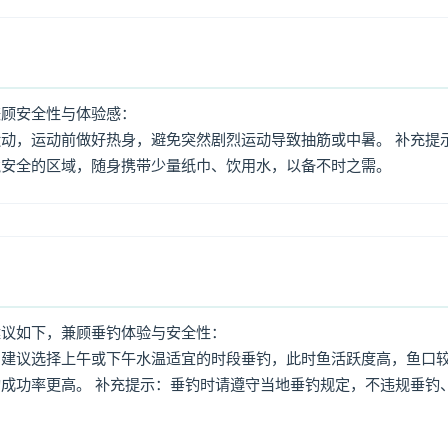
兼顾安全性与体验感：
动，运动前做好热身，避免突然剧烈运动导致抽筋或中暑。 补充提
境安全的区域，随身携带少量纸巾、饮用水，以备不时之需。
建议如下，兼顾垂钓体验与安全性：
：建议选择上午或下午水温适宜的时段垂钓，此时鱼活跃度高，鱼口
成功率更高。 补充提示：垂钓时请遵守当地垂钓规定，不违规垂钓