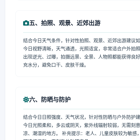
五、拍照、观景、近郊出游
结合今日天气条件，针对性拍照、观景、近郊出游建议
今日视野清晰，天气通透，光照适宜，非常适合户外拍
出现逆光、过曝，拍摄远景、全景、人物照都能获得良好
充水分，避免口干、皮肤干燥。
六、防晒与防护
结合今日日照强度、天气状况，针对性防晒与户外防护
今日光照柔和，多云或阴天，紫外线辐射较弱，无需刻
凉、潮湿的地方。 补充提示：老人、儿童皮肤较为敏感