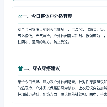
一、今日整体户外适宜度
结合今日安阳县实时天气情况（、气温℃、湿度%、级、
气温偏低，天气寒冷，户外休闲需以短时、低强度为主
往阴凉、迎风的地方，防止受凉。
二、穿衣穿搭建议
结合今日气温、风力及户外休闲场景，针对性穿搭建议
气温寒冷，户外需以保暖防风为核心，上衣建议穿着加
择加绒运动鞋；配饰方面，建议佩戴针织帽、围巾、手