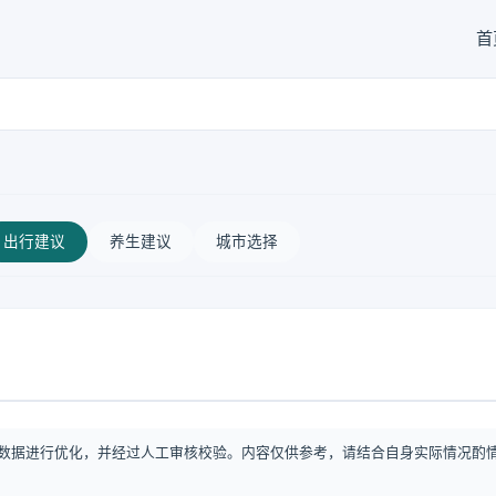
首
出行建议
养生建议
城市选择
数据进行优化，并经过人工审核校验。内容仅供参考，请结合自身实际情况酌