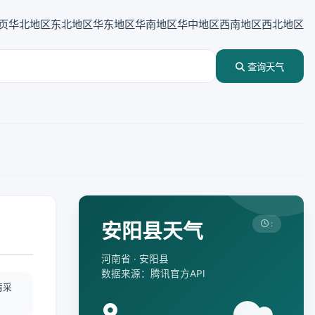
页
华北地区
东北地区
华东地区
华南地区
华中地区
西南地区
西北地区
查询天气
安阳县天气
:
河南省 · 安阳县
数据来源：腾讯官方API
情采