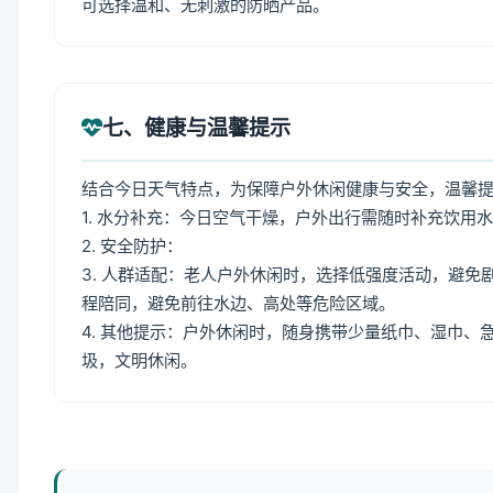
可选择温和、无刺激的防晒产品。
七、健康与温馨提示
结合今日天气特点，为保障户外休闲健康与安全，温馨
1. 水分补充：今日空气干燥，户外出行需随时补充饮用
2. 安全防护：
3. 人群适配：老人户外休闲时，选择低强度活动，避
程陪同，避免前往水边、高处等危险区域。
4. 其他提示：户外休闲时，随身携带少量纸巾、湿巾
圾，文明休闲。