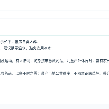
提示如下，覆盖各类人群：
水，建议携带温水，避免饮用冰水；
免剧烈运动，有人陪同，随身携带急救药品；儿童户外休闲时，需有家
、急救药品，以备不时之需；遵守当地公共秩序，不随意踩踏草坪、丢