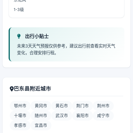
1-3级
出行小贴士
未来3天天气预报仅供参考，建议出行前查看实时天气
变化，合理安排行程。
巴东县附近城市
鄂州市
黄冈市
黄石市
荆门市
荆州市
十堰市
随州市
武汉市
襄阳市
咸宁市
孝感市
宜昌市