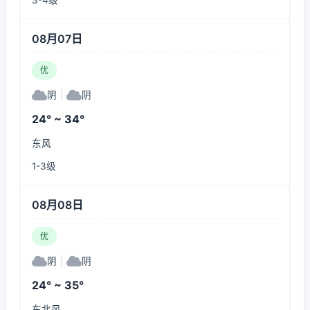
3-4级
08月07日
优
阴
|
阴
24° ~ 34°
东风
1-3级
08月08日
优
阴
|
阴
24° ~ 35°
东北风