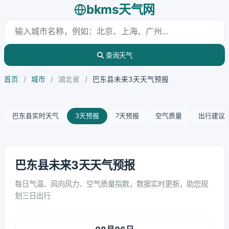
bkms天气网
查询天气
首页
/
城市
/
湖北省
/
巴东县未来3天天气预报
巴东县实时天气
3天预报
7天预报
空气质量
出行建议
巴东县未来3天天气预报
每日气温、风向风力、空气质量指数，数据实时更新，助您规
划三日出行