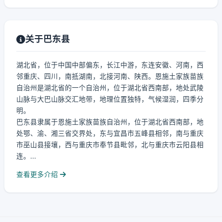
关于巴东县
湖北省，位于中国中部偏东，长江中游，东连安徽、河南，西
邻重庆、四川，南抵湖南，北接河南、陕西。恩施土家族苗族
自治州是湖北省的一个自治州，位于湖北省西南部，地处武陵
山脉与大巴山脉交汇地带，地理位置独特，气候湿润，四季分
明。
巴东县隶属于恩施土家族苗族自治州，位于湖北省西南部，地
处鄂、渝、湘三省交界处，东与宜昌市五峰县相邻，南与重庆
市巫山县接壤，西与重庆市奉节县毗邻，北与重庆市云阳县相
连。...
查看更多介绍