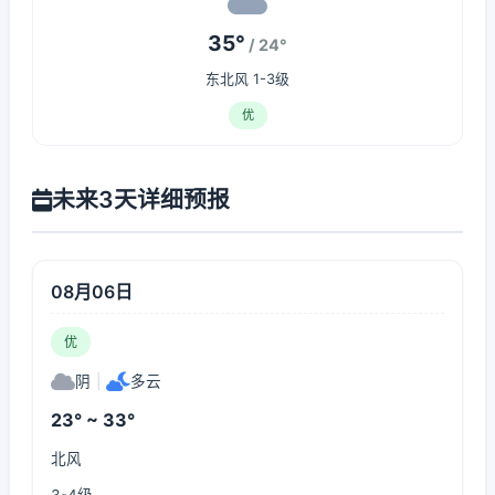
35°
/ 24°
东北风 1-3级
优
未来3天详细预报
08月06日
优
阴
|
多云
23° ~ 33°
北风