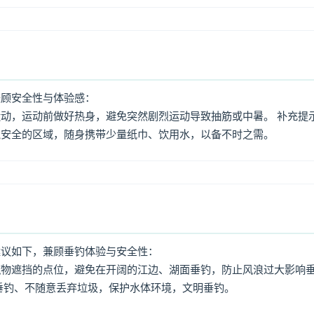
兼顾安全性与体验感：
动，运动前做好热身，避免突然剧烈运动导致抽筋或中暑。 补充提
境安全的区域，随身携带少量纸巾、饮用水，以备不时之需。
建议如下，兼顾垂钓体验与安全性：
筑物遮挡的点位，避免在开阔的江边、湖面垂钓，防止风浪过大影响
垂钓、不随意丢弃垃圾，保护水体环境，文明垂钓。