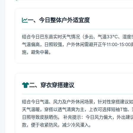
一、今日整体户外适宜度
结合今日巴东县实时天气情况（多云、气温33℃、湿度5
气温偏高，日照较强，户外休闲需避开正午11:00-15
施，避免中暑。
二、穿衣穿搭建议
结合今日气温、风力及户外休闲场景，针对性穿搭建议
天气温暖，穿搭以透气清爽为主，上衣可选择短袖T恤、
日照导致皮肤晒伤。 补充提示：今日风力偏大，外出建
款，便于收紧防风，减少冷风灌入。