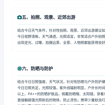
五、拍照、观景、近郊出游
结合今日天气条件，针对性拍照、观景、近郊出游建议
今日视野清晰，天气通透，光照适宜，非常适合户外拍
出现逆光、过曝，拍摄远景、全景、人物照都能获得良
六、防晒与防护
结合今日日照强度、天气状况，针对性防晒与户外防护
今日日照充足，光照较强，紫外线辐射明显，户外长时间
以上、PA++的防晒护肤品，佩戴防晒帽、太阳镜，穿
直接触碰强光照射后的物体，防止烫伤；携带少量蚊虫叮