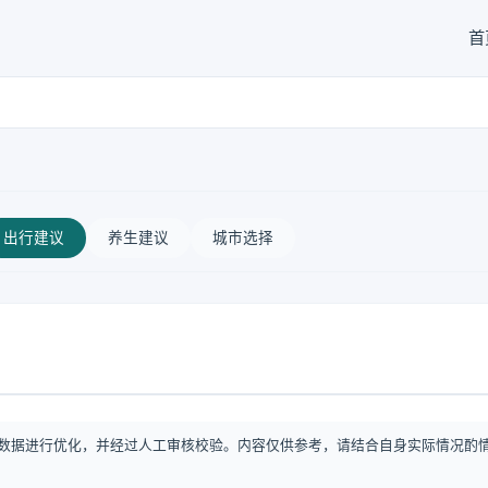
首
出行建议
养生建议
城市选择
数据进行优化，并经过人工审核校验。内容仅供参考，请结合自身实际情况酌