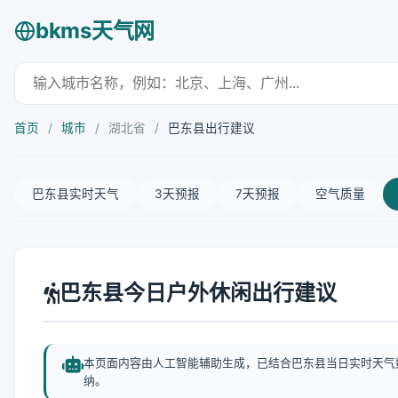
bkms天气网
首页
/
城市
/
湖北省
/
巴东县出行建议
巴东县实时天气
3天预报
7天预报
空气质量
巴东县今日户外休闲出行建议
本页面内容由人工智能辅助生成，已结合巴东县当日实时天气
纳。