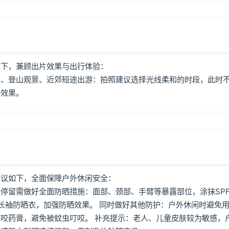
如下，兼顾出片效果与出行体验：
照、登山观景、近郊短途出游：拍照建议选择光线柔和的时段，此时
好效果。
建议如下，全面保障户外休闲安全：
停留需做好全面防晒措施：面部、颈部、手臂等暴露部位，涂抹SPF
着长袖防晒衣，加强防晒效果。 同时做好其他防护：户外休闲时避免
咬药膏，避免被蚊虫叮咬。 补充提示：老人、儿童皮肤较为敏感，