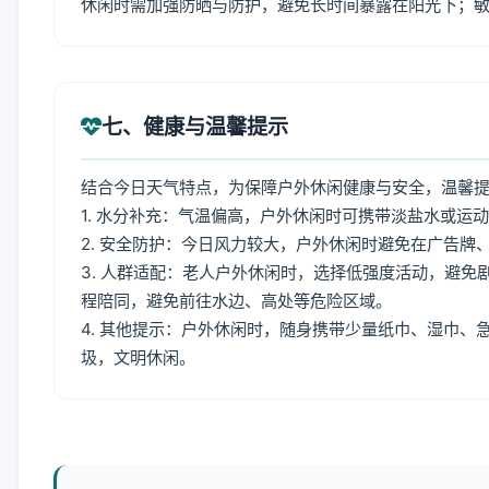
休闲时需加强防晒与防护，避免长时间暴露在阳光下；
七、健康与温馨提示
结合今日天气特点，为保障户外休闲健康与安全，温馨
1. 水分补充：气温偏高，户外休闲时可携带淡盐水或运
2. 安全防护：今日风力较大，户外休闲时避免在广告
3. 人群适配：老人户外休闲时，选择低强度活动，避
程陪同，避免前往水边、高处等危险区域。
4. 其他提示：户外休闲时，随身携带少量纸巾、湿巾
圾，文明休闲。