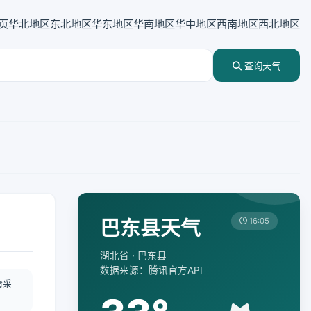
页
华北地区
东北地区
华东地区
华南地区
华中地区
西南地区
西北地区
查询天气
巴东县天气
16:05
湖北省 · 巴东县
数据来源：腾讯官方API
情采