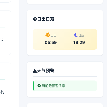
日出日落
日出
日落
示：
05:59
19:29
天气预警
当前无预警信息
垂钓