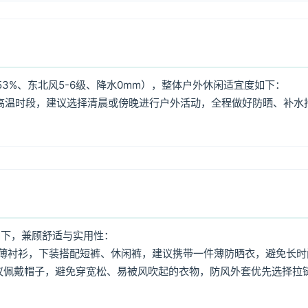
3%、东北风5-6级、降水0mm），整体户外休闲适宜度如下：
:00高温时段，建议选择清晨或傍晚进行户外活动，全程做好防晒、补水
如下，兼顾舒适与实用性：
薄衬衫，下装搭配短裤、休闲裤，建议携带一件薄防晒衣，避免长时
议佩戴帽子，避免穿宽松、易被风吹起的衣物，防风外套优先选择拉