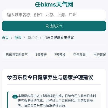
bkms天气网
查询天气
首页
/
城市
/
湖北省
/
巴东县健康养生建议
巴东县实时天气
3天预报
7天预报
空气质量
出行建议
巴东县今日健康养生与居家护理建议
本页面内容由人工智能辅助生成，已结合巴东县当日实时
天气数据进行优化，并经过人工审核校验。内容仅供参
考，请结合自身实际情况酌情采纳。