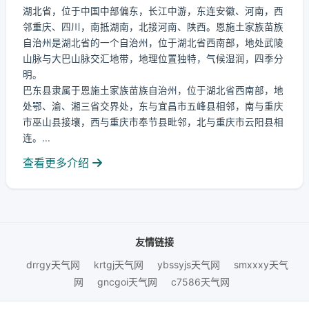
湖北省，位于中国中部偏东，长江中游，东连安徽、河南，西
邻重庆、四川，南抵湖南，北接河南、陕西。恩施土家族苗族
自治州是湖北省的一个自治州，位于湖北省西南部，地处武陵
山脉与大巴山脉交汇地带，地理位置独特，气候湿润，四季分
明。
巴东县隶属于恩施土家族苗族自治州，位于湖北省西南部，地
处鄂、渝、湘三省交界处，东与宜昌市五峰县相邻，南与重庆
市巫山县接壤，西与重庆市奉节县毗邻，北与重庆市云阳县相
连。...
查看更多介绍
友情链接
drrgy天气网
krtgj天气网
ybssyjs天气网
smxxxy天气
网
gncgoi天气网
c7586天气网