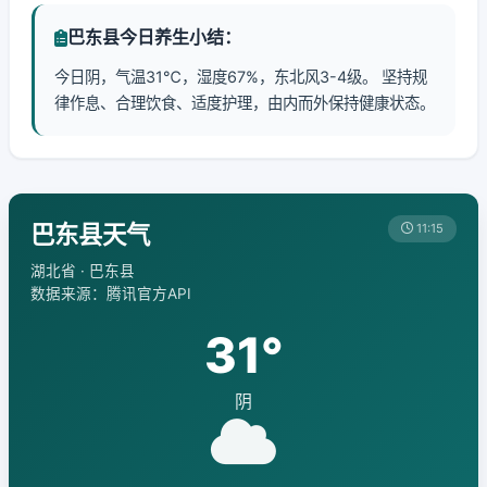
巴东县今日养生小结：
今日阴，气温31℃，湿度67%，东北风3-4级。 坚持规
律作息、合理饮食、适度护理，由内而外保持健康状态。
巴东县天气
11:15
湖北省 · 巴东县
数据来源：腾讯官方API
31°
阴