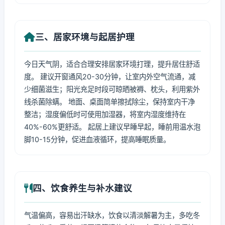
三、居家环境与起居护理
今日天气阴，适合合理安排居家环境打理，提升居住舒适
度。 建议开窗通风20-30分钟，让室内外空气流通，减
少细菌滋生；阳光充足时段可晾晒被褥、枕头，利用紫外
线杀菌除螨。 地面、桌面简单擦拭除尘，保持室内干净
整洁；湿度偏低时可使用加湿器，将室内湿度维持在
40%-60%更舒适。 起居上建议早睡早起，睡前用温水泡
脚10-15分钟，促进血液循环，提高睡眠质量。
四、饮食养生与补水建议
气温偏高，容易出汗缺水，饮食以清淡解暑为主，多吃冬