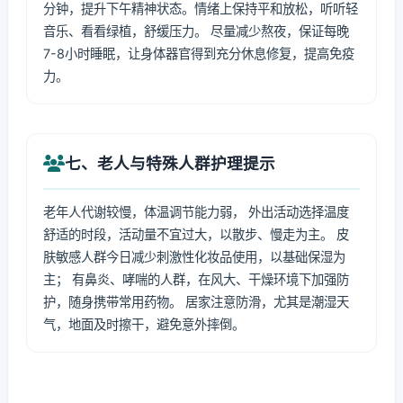
分钟，提升下午精神状态。情绪上保持平和放松，听听轻
音乐、看看绿植，舒缓压力。 尽量减少熬夜，保证每晚
7-8小时睡眠，让身体器官得到充分休息修复，提高免疫
力。
七、老人与特殊人群护理提示
老年人代谢较慢，体温调节能力弱， 外出活动选择温度
舒适的时段，活动量不宜过大，以散步、慢走为主。 皮
肤敏感人群今日减少刺激性化妆品使用，以基础保湿为
主； 有鼻炎、哮喘的人群，在风大、干燥环境下加强防
护，随身携带常用药物。 居家注意防滑，尤其是潮湿天
气，地面及时擦干，避免意外摔倒。