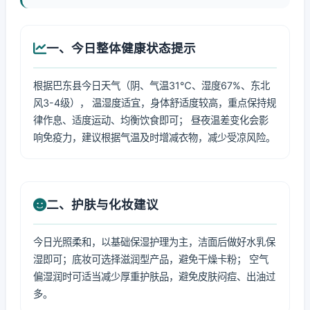
一、今日整体健康状态提示
根据巴东县今日天气（阴、气温31℃、湿度67%、东北
风3-4级）， 温湿度适宜，身体舒适度较高，重点保持规
律作息、适度运动、均衡饮食即可； 昼夜温差变化会影
响免疫力，建议根据气温及时增减衣物，减少受凉风险。
二、护肤与化妆建议
今日光照柔和，以基础保湿护理为主，洁面后做好水乳保
湿即可；底妆可选择滋润型产品，避免干燥卡粉； 空气
偏湿润时可适当减少厚重护肤品，避免皮肤闷痘、出油过
多。