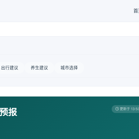
首
出行建议
养生建议
城市选择
天预报
更新于 13:5