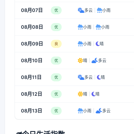
08月07日
多云
|
小雨
优
08月08日
小雨
|
小雨
优
08月09日
小雨
|
晴
良
08月10日
晴
|
多云
优
08月11日
多云
|
晴
优
08月12日
晴
|
晴
优
08月13日
小雨
|
多云
优