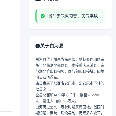
当前无气象预警，天气平稳
关于白河县
白河县位于陕西省东南部，地处秦巴山区东
段，北临湖北郧西县，南接重庆巫溪县，东
与湖北竹山县相邻，西与旬阳县接壤。因境
内白石河得名。
该县隶属于陕西省安康市，是安康市下辖的
七县之一。
全县总面积1450平方千米，截至2022年
末，常住人口约16.8万人。
白河历史悠久，春秋时期属庸国地，战国时
期归楚，秦统一后设县制，历经多次变革，