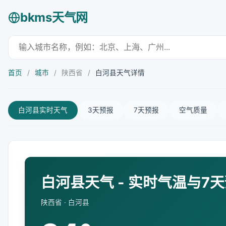
bkms天气网
首页
/
城市
/
陕西省
/
白河县天气详情
白河县实时天气
3天预报
7天预报
空气质量
白河县天气 - 实时气温与7
陕西省 · 白河县