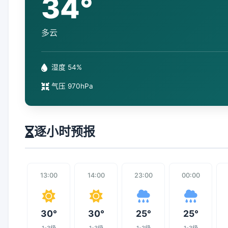
34°
多云
湿度 54%
气压 970hPa
逐小时预报
13:00
14:00
23:00
00:00
30°
30°
25°
25°