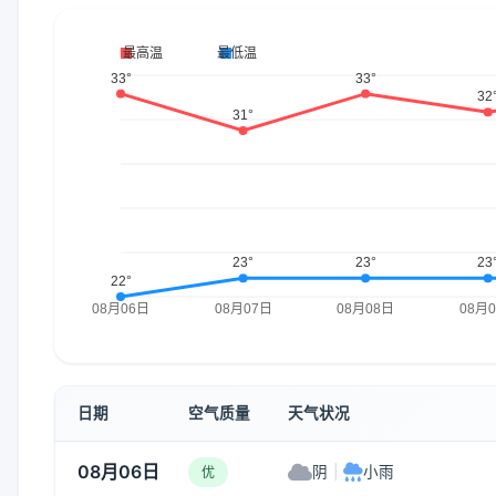
日期
空气质量
天气状况
08月06日
阴
|
小雨
优