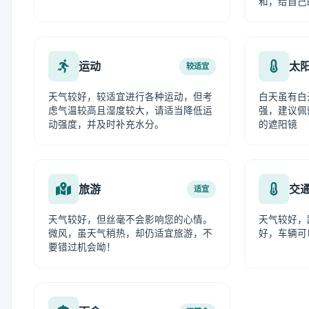
和，给自己
运动
太
较适宜
天气较好，较适宜进行各种运动，但考
白天虽有白
虑气温较高且湿度较大，请适当降低运
强，建议佩
动强度，并及时补充水分。
的遮阳镜
旅游
交
适宜
天气较好，但丝毫不会影响您的心情。
天气较好，
微风，虽天气稍热，却仍适宜旅游，不
好，车辆可
要错过机会呦！