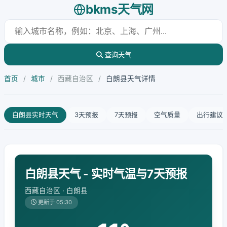
bkms天气网
查询天气
首页
/
城市
/
西藏自治区
/
白朗县天气详情
白朗县实时天气
3天预报
7天预报
空气质量
出行建议
白朗县天气 - 实时气温与7天预报
西藏自治区 · 白朗县
更新于 05:30