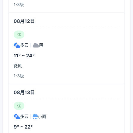
1-3级
08月12日
优
多云
|
阴
11° ~ 24°
微风
1-3级
08月13日
优
多云
|
小雨
9° ~ 22°