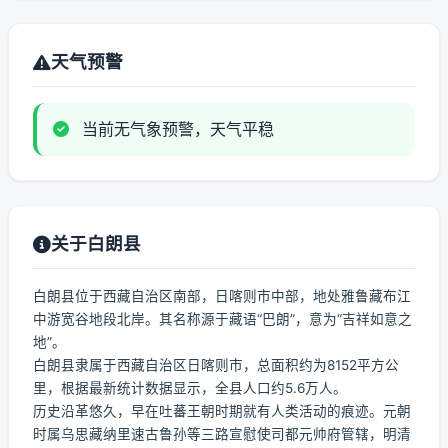
天气预警
当前无气象预警，天气平稳
关于白朗县
白朗县位于西藏自治区南部，日喀则市中部，地处雅鲁藏布江
中游宽谷地段北岸。其名称源于藏语“巴朗”，意为“吉祥如意之
地”。
白朗县隶属于西藏自治区日喀则市，总面积约为8152平方公
里，根据最新统计数据显示，全县人口约5.6万人。
历史沿革悠久，早在吐蕃王朝时期就有人类活动的痕迹。元朝
时属乌思藏纳里速古鲁孙等三路宣慰使司都元帅府管辖，明清