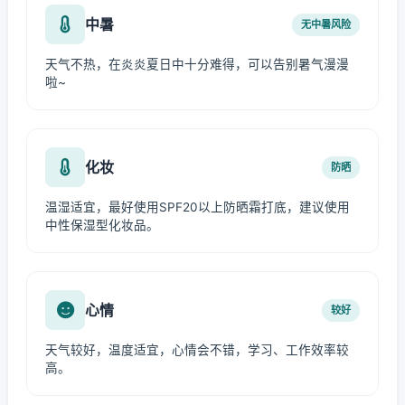
中暑
无中暑风险
天气不热，在炎炎夏日中十分难得，可以告别暑气漫漫
啦~
化妆
防晒
温湿适宜，最好使用SPF20以上防晒霜打底，建议使用
中性保湿型化妆品。
心情
较好
天气较好，温度适宜，心情会不错，学习、工作效率较
高。