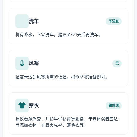
洗车
不适宜
将有降水，不宜洗车，建议至少1天后再洗车。
风寒
无
温度未达到风寒所需的低温，稍作防寒准备即可。
穿衣
较舒适
建议着薄外套、开衫牛仔衫裤等服装。年老体弱者应适
当添加衣物，宜着夹克衫、薄毛衣等。