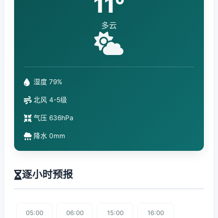
11°
多云
湿度 79%
北风 4-5级
气压 636hPa
降水 0mm
逐小时预报
05:00
06:00
15:00
16:00