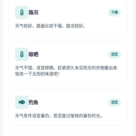
路况
干燥
天气较好，路面比较干燥，路况较好。
晾晒
适宜
天气不错，适宜晾晒。赶紧把久未见阳光的衣物搬出来
吸收一下太阳的味道吧！
钓鱼
适宜
天气条件适宜垂钓，愿您度过愉快的垂钓时光。