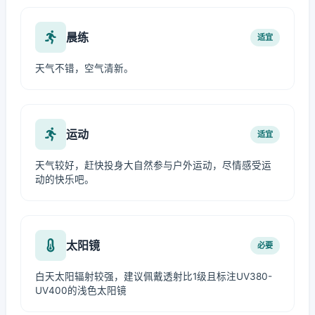
晨练
适宜
天气不错，空气清新。
运动
适宜
天气较好，赶快投身大自然参与户外运动，尽情感受运
动的快乐吧。
太阳镜
必要
白天太阳辐射较强，建议佩戴透射比1级且标注UV380-
UV400的浅色太阳镜