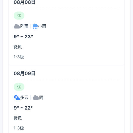
08月08日
优
阵雨
|
小雨
9° ~ 23°
微风
1-3级
08月09日
优
多云
|
阴
9° ~ 22°
微风
1-3级