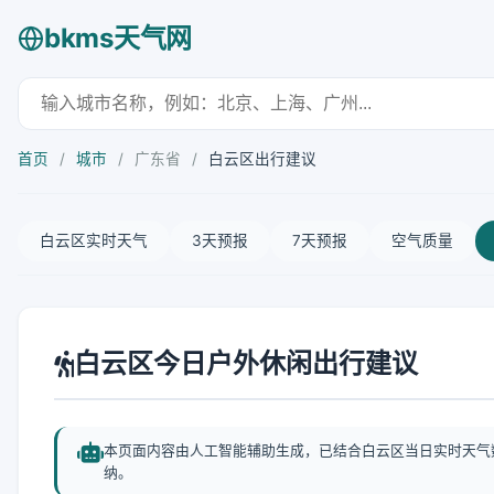
bkms天气网
首页
/
城市
/
广东省
/
白云区出行建议
白云区实时天气
3天预报
7天预报
空气质量
白云区今日户外休闲出行建议
本页面内容由人工智能辅助生成，已结合白云区当日实时天气
纳。