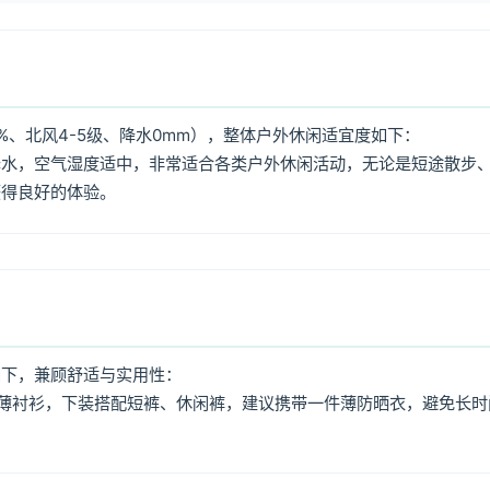
%、北风4-5级、降水0mm），整体户外休闲适宜度如下：
降水，空气湿度适中，非常适合各类户外休闲活动，无论是短途散步
获得良好的体验。
如下，兼顾舒适与实用性：
薄衬衫，下装搭配短裤、休闲裤，建议携带一件薄防晒衣，避免长时