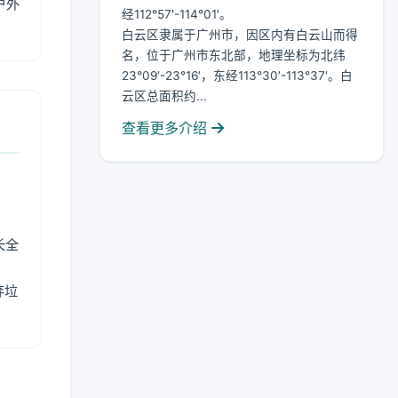
户外
经112°57′-114°01′。
白云区隶属于广州市，因区内有白云山而得
名，位于广州市东北部，地理坐标为北纬
23°09′-23°16′，东经113°30′-113°37′。白
云区总面积约...
查看更多介绍
长全
弃垃