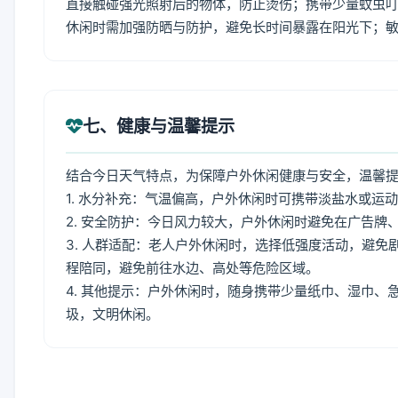
直接触碰强光照射后的物体，防止烫伤；携带少量蚊虫叮
休闲时需加强防晒与防护，避免长时间暴露在阳光下；
七、健康与温馨提示
结合今日天气特点，为保障户外休闲健康与安全，温馨
1. 水分补充：气温偏高，户外休闲时可携带淡盐水或运
2. 安全防护：今日风力较大，户外休闲时避免在广告
3. 人群适配：老人户外休闲时，选择低强度活动，避
程陪同，避免前往水边、高处等危险区域。
4. 其他提示：户外休闲时，随身携带少量纸巾、湿巾
圾，文明休闲。