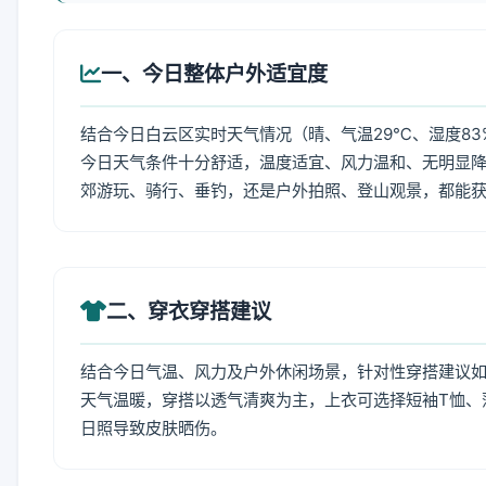
一、今日整体户外适宜度
结合今日白云区实时天气情况（晴、气温29℃、湿度83
今日天气条件十分舒适，温度适宜、风力温和、无明显
郊游玩、骑行、垂钓，还是户外拍照、登山观景，都能
二、穿衣穿搭建议
结合今日气温、风力及户外休闲场景，针对性穿搭建议
天气温暖，穿搭以透气清爽为主，上衣可选择短袖T恤、
日照导致皮肤晒伤。