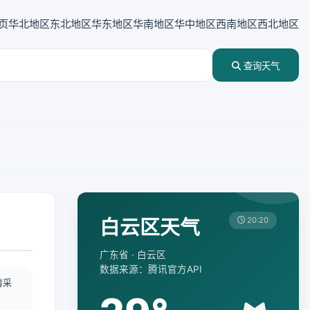
页
华北地区
东北地区
华东地区
华南地区
华中地区
西南地区
西北地区
查询天气
白云区天气
20:20
广东省 · 白云区
数据来源：腾讯官方API
情采