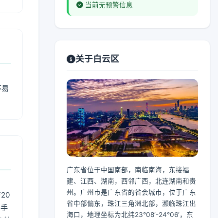
当前无预警信息
关于白云区
不易
广东省位于中国南部，南临南海，东接福
建、江西、湖南，西邻广西，北连湖南和贵
州。广州市是广东省的省会城市，位于广东
20
省中部偏东，珠江三角洲北部，濒临珠江出
用手
海口，地理坐标为北纬23°08′-24°06′，东