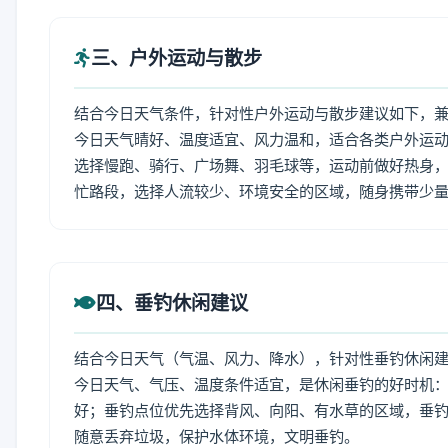
三、户外运动与散步
结合今日天气条件，针对性户外运动与散步建议如下，
今日天气晴好、温度适宜、风力温和，适合各类户外运
选择慢跑、骑行、广场舞、羽毛球等，运动前做好热身，
忙路段，选择人流较少、环境安全的区域，随身携带少
四、垂钓休闲建议
结合今日天气（气温、风力、降水），针对性垂钓休闲
今日天气、气压、温度条件适宜，是休闲垂钓的好时机
好；垂钓点位优先选择背风、向阳、有水草的区域，垂钓
随意丢弃垃圾，保护水体环境，文明垂钓。