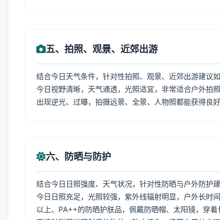
五、拍照、观景、近郊出游
结合今日天气条件，针对性拍照、观景、近郊出游建议
今日视野清晰，天气通透，光照适宜，非常适合户外拍
出现逆光、过曝，拍摄远景、全景、人物照都能获得良
六、防晒与防护
结合今日日照强度、天气状况，针对性防晒与户外防护
今日日照充足，光照较强，紫外线辐射明显，户外长时间
以上、PA++的防晒护肤品，佩戴防晒帽、太阳镜，穿