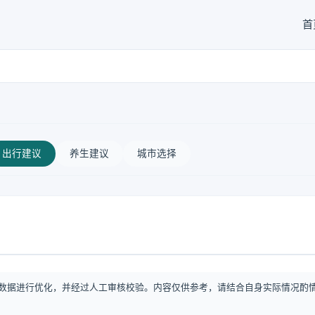
首
出行建议
养生建议
城市选择
数据进行优化，并经过人工审核校验。内容仅供参考，请结合自身实际情况酌