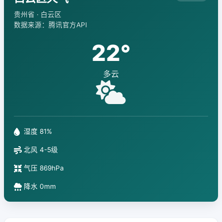
贵州省 · 白云区
数据来源：腾讯官方API
22°
多云
湿度 81%
北风 4-5级
气压 869hPa
降水 0mm