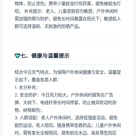
物体，防止烫伤；携带少量蚊虫叮咬药膏，避免被蚊虫叮
咬。 补充提示：老人、儿童皮肤较为敏感，户外休闲时
需加强防晒与防护，避免长时间暴露在阳光下；敏感肌人
群可选择温和、无刺激的防晒产品。
七、健康与温馨提示
结合今日天气特点，为保障户外休闲健康与安全，温馨提
示如下，覆盖各类人群：
1. 水分补充：
2. 安全防护：今日风力较大，户外休闲时避免在广告
牌、大树下、电线杆旁长时间停留，防止被风吹动的杂
物、树枝砸伤；
3. 人群适配：老人户外休闲时，选择低强度活动，避免
剧烈运动，有人陪同，随身携带急救药品；儿童户外休闲
时，需有家长全程陪同，避免前往水边、高处等危险区