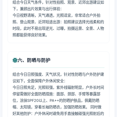
结合今日天气条件，针对性拍照、观景、近郊出游建议如
下，兼顾出片效果与出行体验：
今日视野清晰，天气通透，光照适宜，非常适合户外拍
照、登山观景、近郊短途出游：拍照建议选择光线柔和的
时段，此时不易出现逆光、过曝，拍摄远景、全景、人物
照都能获得良好效果。
六、防晒与防护
结合今日日照强度、天气状况，针对性防晒与户外防护建
议如下，全面保障户外休闲安全：
今日日照充足，光照较强，紫外线辐射明显，户外长时间
停留需做好全面防晒措施：面部、颈部、手臂等暴露部
位，涂抹SPF20以上、PA++的防晒护肤品，佩戴防晒
帽、太阳镜，穿着长袖防晒衣，加强防晒效果。 同时做
好其他防护：户外休闲时避免用手直接触碰强光照射后的