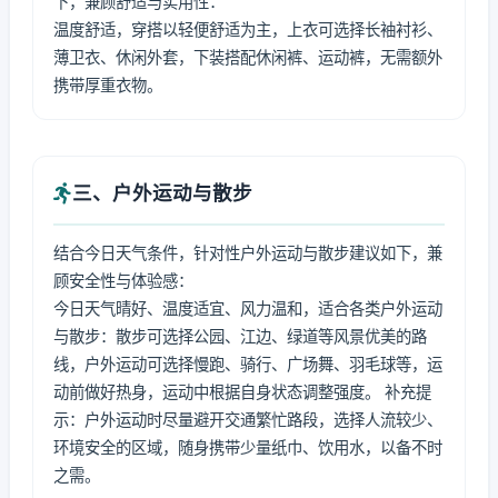
下，兼顾舒适与实用性：
温度舒适，穿搭以轻便舒适为主，上衣可选择长袖衬衫、
薄卫衣、休闲外套，下装搭配休闲裤、运动裤，无需额外
携带厚重衣物。
三、户外运动与散步
结合今日天气条件，针对性户外运动与散步建议如下，兼
顾安全性与体验感：
今日天气晴好、温度适宜、风力温和，适合各类户外运动
与散步：散步可选择公园、江边、绿道等风景优美的路
线，户外运动可选择慢跑、骑行、广场舞、羽毛球等，运
动前做好热身，运动中根据自身状态调整强度。 补充提
示：户外运动时尽量避开交通繁忙路段，选择人流较少、
环境安全的区域，随身携带少量纸巾、饮用水，以备不时
之需。