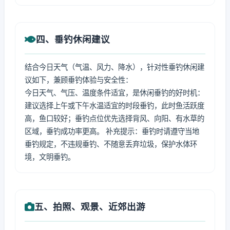
四、垂钓休闲建议
结合今日天气（气温、风力、降水），针对性垂钓休闲建
议如下，兼顾垂钓体验与安全性：
今日天气、气压、温度条件适宜，是休闲垂钓的好时机：
建议选择上午或下午水温适宜的时段垂钓，此时鱼活跃度
高，鱼口较好；垂钓点位优先选择背风、向阳、有水草的
区域，垂钓成功率更高。 补充提示：垂钓时请遵守当地
垂钓规定，不违规垂钓、不随意丢弃垃圾，保护水体环
境，文明垂钓。
五、拍照、观景、近郊出游