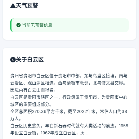
天气预警
当前无预警信息
关于白云区
贵州省贵阳市白云区位于贵阳市中部，东与乌当区接壤，南与
云岩区、观山湖区相连，西与清镇市毗邻，北与修文县交界。
因境内有白云山而得名。
白云区是贵阳市辖区之一，行政隶属于贵阳市，为贵阳市中心
城区的重要组成部分。
全区总面积270.36平方千米，截至2022年末，常住人口约38
万人。
白云区历史悠久，早在新石器时代就有人类活动的痕迹。1958
年设立白云镇，1962年成立白云区，历...