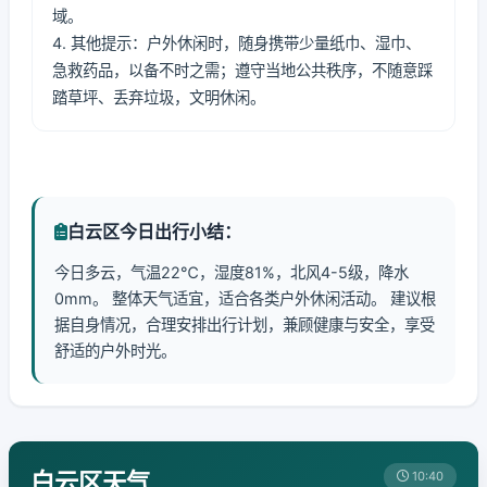
域。
4. 其他提示：户外休闲时，随身携带少量纸巾、湿巾、
急救药品，以备不时之需；遵守当地公共秩序，不随意踩
踏草坪、丢弃垃圾，文明休闲。
白云区今日出行小结：
今日多云，气温22℃，湿度81%，北风4-5级，降水
0mm。 整体天气适宜，适合各类户外休闲活动。 建议根
据自身情况，合理安排出行计划，兼顾健康与安全，享受
舒适的户外时光。
白云区天气
10:40