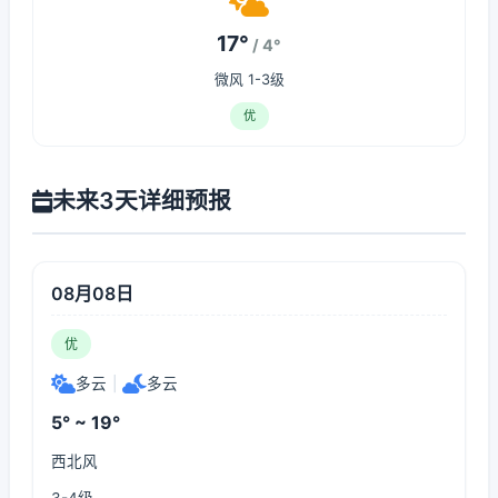
17°
/ 4°
微风 1-3级
优
未来3天详细预报
08月08日
优
多云
|
多云
5° ~ 19°
西北风