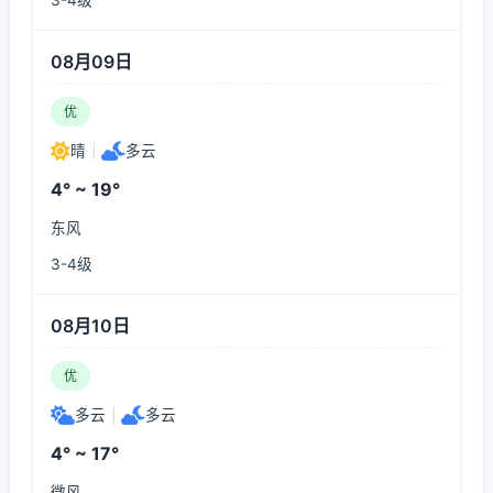
3-4级
08月09日
优
晴
|
多云
4° ~ 19°
东风
3-4级
08月10日
优
多云
|
多云
4° ~ 17°
微风