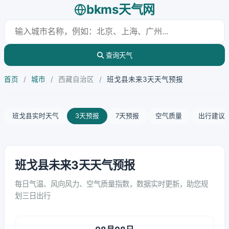
bkms天气网
查询天气
首页
/
城市
/
西藏自治区
/
班戈县未来3天天气预报
班戈县实时天气
3天预报
7天预报
空气质量
出行建议
班戈县未来3天天气预报
每日气温、风向风力、空气质量指数，数据实时更新，助您规
划三日出行