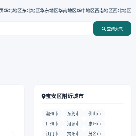
页
华北地区
东北地区
华东地区
华南地区
华中地区
西南地区
西北地区
查询天气
宝安区附近城市
潮州市
东莞市
佛山市
广州市
河源市
惠州市
江门市
揭阳市
茂名市