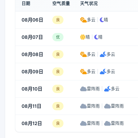
日期
空气质量
天气状况
08月06日
多云
|
晴
良
08月07日
晴
|
晴
优
08月08日
多云
|
多云
良
08月09日
多云
|
多云
良
08月10日
雷阵雨
|
多云
良
08月11日
雷阵雨
|
雷阵雨
良
08月12日
雷阵雨
|
雷阵雨
良