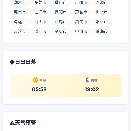
潮州市
东莞市
佛山市
广州市
河源市
惠州市
江门市
揭阳市
茂名市
梅州市
清远市
汕头市
汕尾市
韶关市
阳江市
云浮市
湛江市
肇庆市
中山市
珠海市
日出日落
日出
日落
05:58
19:02
天气预警