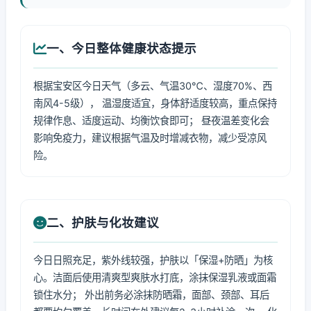
一、今日整体健康状态提示
根据宝安区今日天气（多云、气温30℃、湿度70%、西
南风4-5级）， 温湿度适宜，身体舒适度较高，重点保持
规律作息、适度运动、均衡饮食即可； 昼夜温差变化会
影响免疫力，建议根据气温及时增减衣物，减少受凉风
险。
二、护肤与化妆建议
今日日照充足，紫外线较强，护肤以「保湿+防晒」为核
心。洁面后使用清爽型爽肤水打底，涂抹保湿乳液或面霜
锁住水分； 外出前务必涂抹防晒霜，面部、颈部、耳后