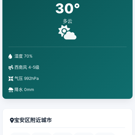
30°
多云
湿度 70%
西南风 4-5级
气压 992hPa
降水 0mm
宝安区附近城市