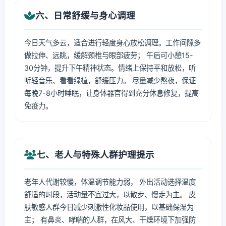
六、日常舒缓与身心调理
今日天气多云，适合进行轻度身心放松调理。工作间隙多
做拉伸、远眺，缓解颈椎与眼部疲劳； 午后可小憩15-
30分钟，提升下午精神状态。情绪上保持平和放松，听
听轻音乐、看看绿植，舒缓压力。 尽量减少熬夜，保证
每晚7-8小时睡眠，让身体器官得到充分休息修复，提高
免疫力。
七、老人与特殊人群护理提示
老年人代谢较慢，体温调节能力弱， 外出活动选择温度
舒适的时段，活动量不宜过大，以散步、慢走为主。 皮
肤敏感人群今日减少刺激性化妆品使用，以基础保湿为
主； 有鼻炎、哮喘的人群，在风大、干燥环境下加强防