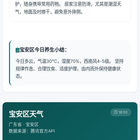
护，随身携带常用药物。 居家注意防滑，尤其是潮湿天
气，地面及时擦干，避免意外摔倒。
宝安区今日养生小结：
今日多云，气温30℃，湿度70%，西南风4-5级。 坚持
规律作息、合理饮食、适度护理，由内而外保持健康状
态。
宝安区天气
18:50
广东省 · 宝安区
数据来源：腾讯官方API