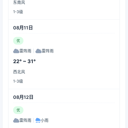
东南风
1-3级
08月11日
优
雷阵雨
|
雷阵雨
22° ~ 31°
西北风
1-3级
08月12日
优
雷阵雨
|
小雨