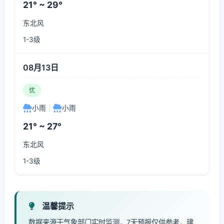
21° ~ 29°
东北风
1-3级
08月13日
优
小雨
|
小雨
21° ~ 27°
东北风
1-3级
温馨提示
数据来源于气象部门实时监测，7天预报仅供参考，建