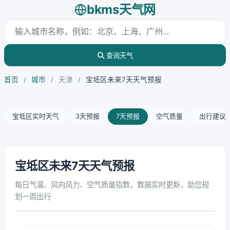
bkms天气网
查询天气
首页
/
城市
/
天津
/
宝坻区未来7天天气预报
宝坻区实时天气
3天预报
7天预报
空气质量
出行建议
宝坻区未来7天天气预报
每日气温、风向风力、空气质量指数，数据实时更新，助您规
划一周出行