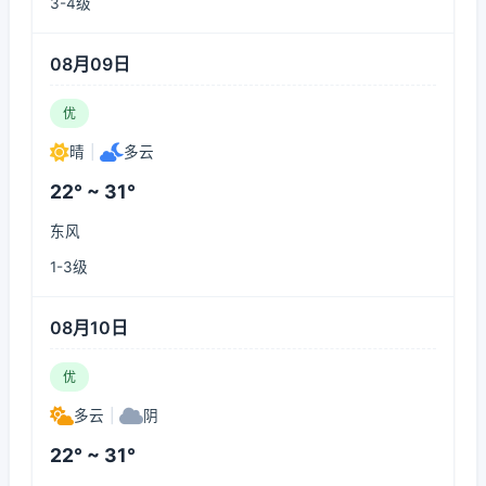
3-4级
08月09日
优
晴
|
多云
22° ~ 31°
东风
1-3级
08月10日
优
多云
|
阴
22° ~ 31°