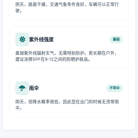
阴天，路面干燥，交通气象条件良好，车辆可以正常行
驶。
紫外线强度
最弱
属弱紫外线辐射天气，无需特别防护。若长期在户外，
建议涂擦SPF在8-12之间的防晒护肤品。
雨伞
不带伞
阴天，但降水概率很低，因此您在出门的时候无须带雨
伞。