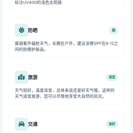
标注UV400的浅色太阳镜
防晒
弱
属弱紫外辐射天气，长期在户外，建议涂擦SPF在8-12之
间的防晒护肤品。
旅游
适宜
天气较好，温度适宜，总体来说还是好天气哦，这样的
天气适宜旅游，您可以尽情地享受大自然的风光。
交通
良好