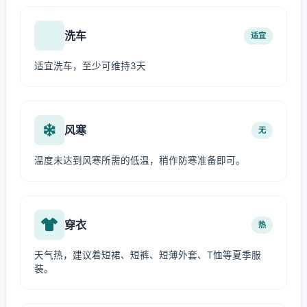
洗车
适宜
适宜洗车，至少可维持3天
风寒
无
温度未达到风寒所需的低温，稍作防寒准备即可。
穿衣
热
天气热，建议着短裙、短裤、短薄外套、T恤等夏季服
装。