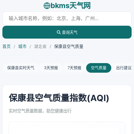
bkms天气网
查询天气
首页
/
城市
/
湖北省
/
保康县空气质量
保康县实时天气
3天预报
7天预报
空气质量
出行建议
保康县空气质量指数(AQI)
实时空气质量数据，助您健康出行