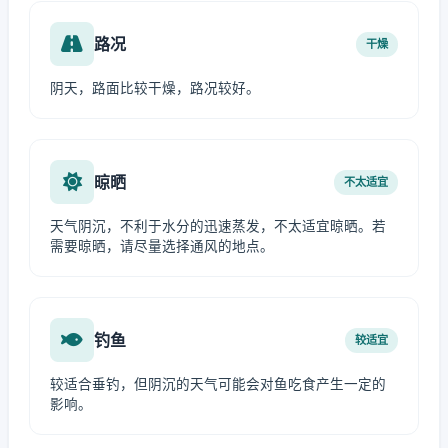
路况
干燥
阴天，路面比较干燥，路况较好。
晾晒
不太适宜
天气阴沉，不利于水分的迅速蒸发，不太适宜晾晒。若
需要晾晒，请尽量选择通风的地点。
钓鱼
较适宜
较适合垂钓，但阴沉的天气可能会对鱼吃食产生一定的
影响。