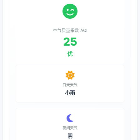
空气质量指数 AQI
25
优
白天天气
小雨
夜间天气
阴