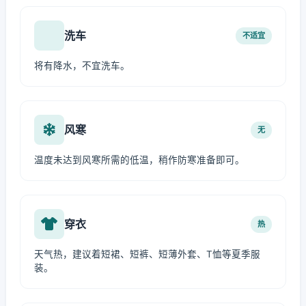
洗车
不适宜
将有降水，不宜洗车。
风寒
无
温度未达到风寒所需的低温，稍作防寒准备即可。
穿衣
热
天气热，建议着短裙、短裤、短薄外套、T恤等夏季服
装。