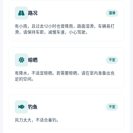
路况
湿滑
有小雨，且过去12小时也曾降雨，路面湿滑，车辆易打
滑，请保持车距，减慢车速，小心驾驶。
晾晒
不宜
有降水，不适宜晾晒。若需要晾晒，请在室内准备出充
足的空间。
钓鱼
不宜
风力太大，不适合垂钓。