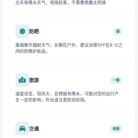
白天有降水天气，视线较差，不需要佩戴太阳镜
防晒
弱
属弱紫外辐射天气，长期在户外，建议涂擦SPF在8-12之
间的防晒护肤品。
旅游
一般
温度适宜，但风大，且预报有降水，可能对您的出行产
生一定的影响，外出请注意防风防雨。
交通
较差