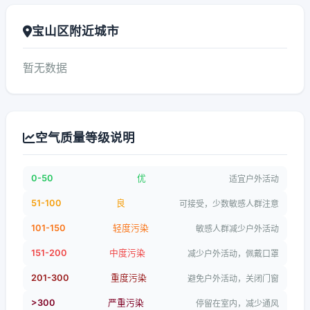
宝山区附近城市
暂无数据
空气质量等级说明
0-50
优
适宜户外活动
51-100
良
可接受，少数敏感人群注意
101-150
轻度污染
敏感人群减少户外活动
151-200
中度污染
减少户外活动，佩戴口罩
201-300
重度污染
避免户外活动，关闭门窗
>300
严重污染
停留在室内，减少通风