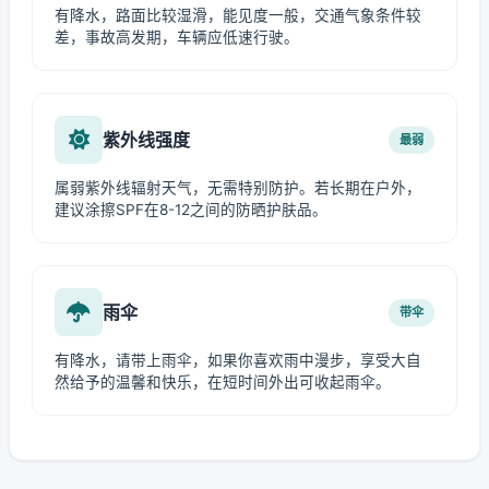
有降水，路面比较湿滑，能见度一般，交通气象条件较
差，事故高发期，车辆应低速行驶。
紫外线强度
最弱
属弱紫外线辐射天气，无需特别防护。若长期在户外，
建议涂擦SPF在8-12之间的防晒护肤品。
雨伞
带伞
有降水，请带上雨伞，如果你喜欢雨中漫步，享受大自
然给予的温馨和快乐，在短时间外出可收起雨伞。